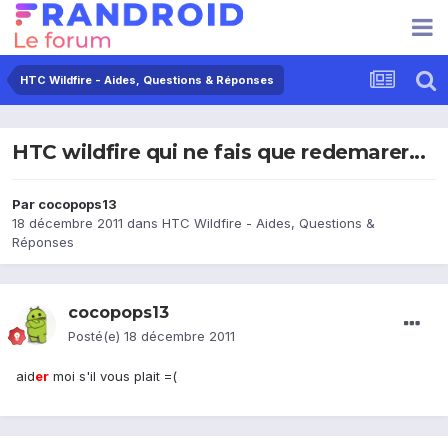
HTC Wildfire - Aides, Questions & Réponses
HTC wildfire qui ne fais que redemarer...
Par
cocopops13
18 décembre 2011
dans
HTC Wildfire - Aides, Questions &
Réponses
cocopops13
Posté(e)
18 décembre 2011
aid
er
moi s'il vous plait =(