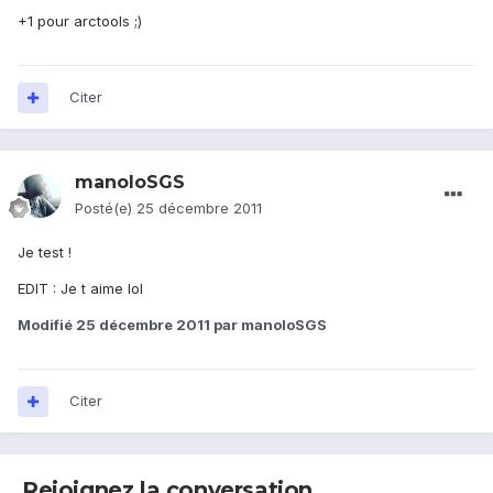
+1 pour arctools ;)
Citer
manoloSGS
Posté(e)
25 décembre 2011
Je test !
EDIT : Je t aime lol
Modifié
25 décembre 2011
par manoloSGS
Citer
Rejoignez la conversation