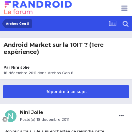
Archos Gen 8
Android Market sur la 10IT ? (1ere
expèrience)
Par
Nini Jolie
18 décembre 2011
dans
Archos Gen 8
Répondre à ce sujet
Nini Jolie
Posté(e)
18 décembre 2011
Bonjour à tous :) Je suis enchantée de rejoindre cette