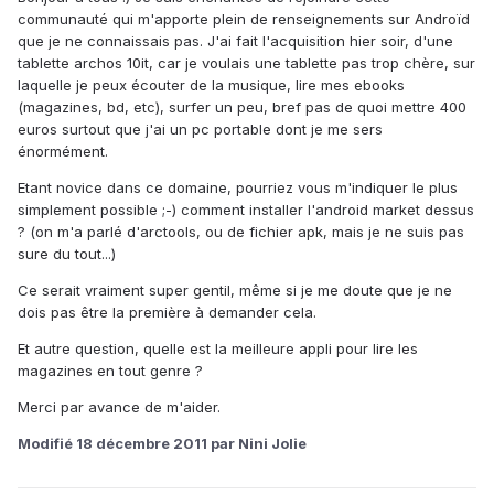
communauté qui m'apporte plein de renseignements sur Androïd
que je ne connaissais pas. J'ai fait l'acquisition hier soir, d'une
tablette archos 10it, car je voulais une tablette pas trop chère, sur
laquelle je peux écouter de la musique, lire mes ebooks
(magazines, bd, etc), surfer un peu, bref pas de quoi mettre 400
euros surtout que j'ai un pc portable dont je me sers
énormément.
Etant novice dans ce domaine, pourriez vous m'indiquer le plus
simplement possible ;-) comment installer l'android market dessus
? (on m'a parlé d'arctools, ou de fichier apk, mais je ne suis pas
sure du tout...)
Ce serait vraiment super gentil, même si je me doute que je ne
dois pas être la première à demander cela.
Et autre question, quelle est la meilleure appli pour lire les
magazines en tout genre ?
Merci par avance de m'aider.
Modifié
18 décembre 2011
par Nini Jolie