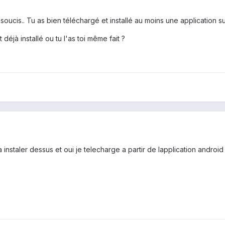
 soucis.. Tu as bien téléchargé et installé au moins une application s
t déjà installé ou tu l'as toi même fait ?
a instaler dessus et oui je telecharge a partir de lapplication android