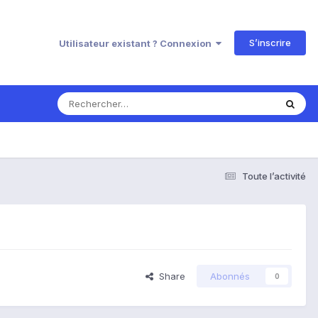
S’inscrire
Utilisateur existant ? Connexion
Toute l’activité
Share
Abonnés
0