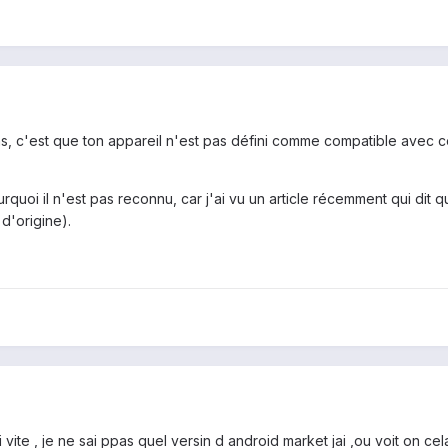
ions, c'est que ton appareil n'est pas défini comme compatible avec 
rquoi il n'est pas reconnu, car j'ai vu un article récemment qui dit
d'origine).
vite , je ne sai ppas quel versin d android market jai ,ou voit on cel