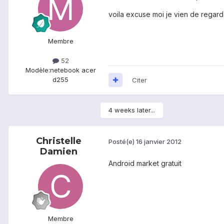
voila excuse moi je vien de regarder
Membre
52
Modèle:
netebook acer
d255
Citer
4 weeks later...
Christelle
Posté(e)
16 janvier 2012
Damien
Android market gratuit
Membre