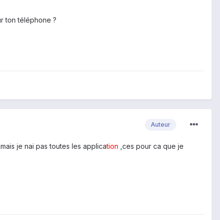
ur ton téléphone ?
Auteur
 mais je nai pas toutes les applica
tion
,ces pour ca que je