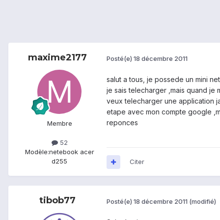
maxime2177
Posté(e)
18 décembre 2011
salut a tous, je possede un mini ne
je sais telecharger ,mais quand je 
veux telecharger une application ja
etape avec mon compte google ,mais
reponces
Membre
52
Modèle:
netebook acer
d255
Citer
tibob77
Posté(e)
18 décembre 2011
(modifié)