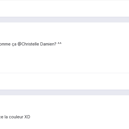
omme ça @Christelle Damien? ^^
ce la couleur XD