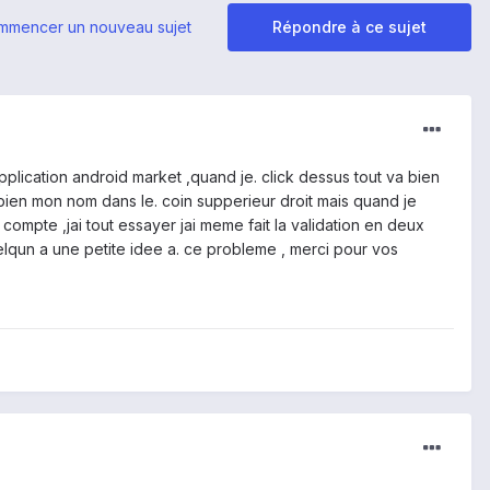
mmencer un nouveau sujet
Répondre à ce sujet
application android market ,quand je. click dessus tout va bien
i bien mon nom dans le. coin supperieur droit mais quand je
compte ,jai tout essayer jai meme fait la validation en deux
lqun a une petite idee a. ce probleme , merci pour vos