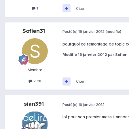
1
Citer
Sofien31
Posté(e)
16 janvier 2012
(modifié)
pourquoi ce remontage de topic c
Modifié
16 janvier 2012
par Sofien
Membre
2,2k
Citer
sian391
Posté(e)
16 janvier 2012
lol pour son premier mess il annon