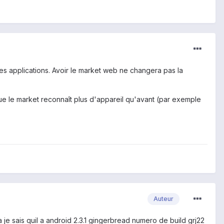
ces applications. Avoir le market web ne changera pas la
 que le market reconnaît plus d'appareil qu'avant (par exemple
Auteur
a je sais quil a android 2.3.1 gingerbread numero de build grj22