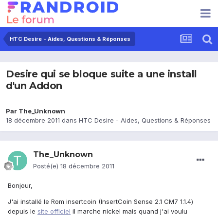
HTC Desire - Aides, Questions & Réponses
Desire qui se bloque suite a une install
d'un Addon
Par
The_Unknown
18 décembre 2011
dans
HTC Desire - Aides, Questions & Réponses
The_Unknown
Posté(e)
18 décembre 2011
Bonjour,
J'ai installé le Rom insertcoin (InsertCoin Sense 2.1 CM7 1.1.4)
depuis le
site officiel
il marche nickel mais quand j'ai voulu