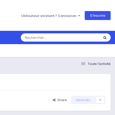
S’inscrire
Utilisateur existant ? Connexion
Toute l’activité
Share
Abonnés
0