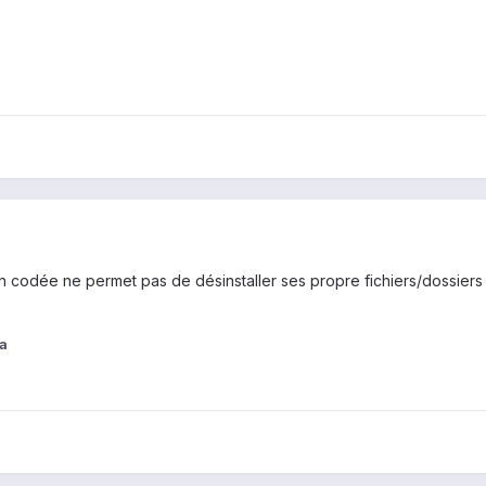
 codée ne permet pas de désinstaller ses propre fichiers/dossiers cr
a