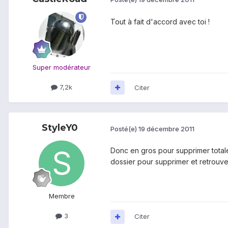
Tout à fait d'accord avec toi !
Super modérateur
7,2k
Citer
StyleY0
Posté(e)
19 décembre 2011
Donc en gros pour supprimer totale
dossier pour supprimer et retrouve
Membre
3
Citer