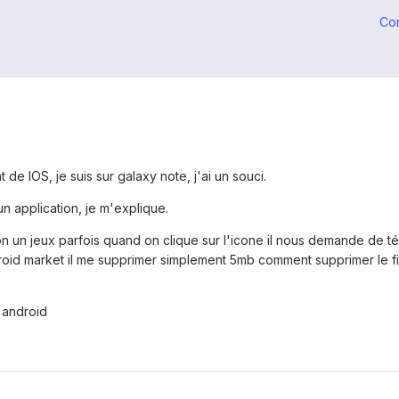
Co
de IOS, je suis sur galaxy note, j'ai un souci.
n application, je m'explique.
on un jeux parfois quand on clique sur l'icone il nous demande de 
roid market il me supprimer simplement 5mb comment supprimer le fi
r android