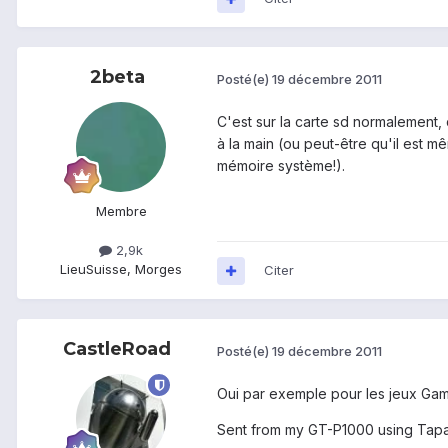
2beta
Posté(e)
19 décembre 2011
C'est sur la carte sd normalement,
à la main (ou peut-être qu'il est m
mémoire système!).
Membre
2,9k
Lieu
Suisse, Morges
Citer
CastleRoad
Posté(e)
19 décembre 2011
Oui par exemple pour les jeux Game
Sent from my GT-P1000 using Tapa