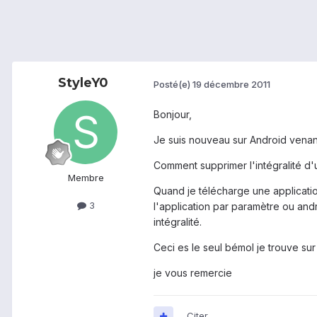
StyleY0
Posté(e)
19 décembre 2011
Bonjour,
Je suis nouveau sur Android venant 
Comment supprimer l'intégralité d'u
Membre
Quand je télécharge une applicati
3
l'application par paramètre ou and
intégralité.
Ceci es le seul bémol je trouve su
je vous remercie
Citer