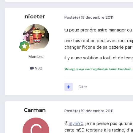
niceter
Posté(e)
19 décembre 2011
tu peux prendre astro manager ou e
une fois root on peut avec root ex
changer l'icone de sa batterie par 
Membre
il y a une solution a tout, et de te
902
Message envoyé avec l'application Forum Frandroid
Citer
Carman
Posté(e)
19 décembre 2011
@
StyleY0
: je ne pense pas qu'une 
carte mSD (certains à la racine, d'