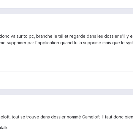
 donc va sur to pc, branche le tél et regarde dans les dossier s'il 
ême supprimer par l'application quand tu la supprime mais que le syst
loft, tout se trouve dans dossier nommé Gameloft. Il faut donc bien
talk