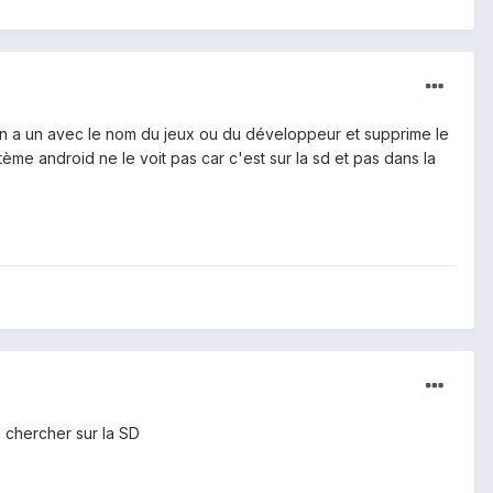
y en a un avec le nom du jeux ou du développeur et supprime le
ème android ne le voit pas car c'est sur la sd et pas dans la
 chercher sur la SD