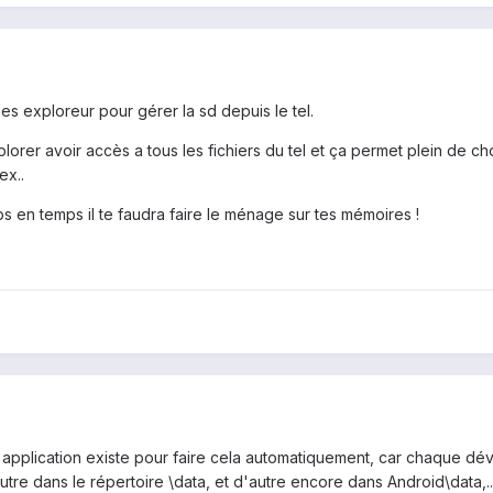
s exploreur pour gérer la sd depuis le tel.
plorer avoir accès a tous les fichiers du tel et ça permet plein de
ex..
mps en temps il te faudra faire le ménage sur tes mémoires !
application existe pour faire cela automatiquement, car chaque déve
autre dans le répertoire \data, et d'autre encore dans Android\data,..