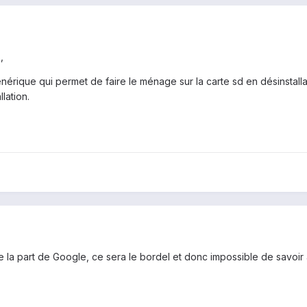
,
énérique qui permet de faire le ménage sur la carte sd en désinstall
lation.
e la part de Google, ce sera le bordel et donc impossible de savoir à 