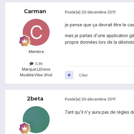
Carman
Posté(e)
20 décembre 2011
je pense que ça devrait être le cas
mais je parlais d'une application g
propre données lors de la désinstal
Membre
3,9k
Marque:
LEnovo
Modèle:
Vibe Shot
Citer
2beta
Posté(e)
20 décembre 2011
Tant qu'il n'y aura pas de règles d