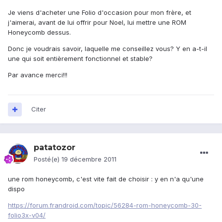
Je viens d'acheter une Folio d'occasion pour mon frère, et
j'aimerai, avant de lui offrir pour Noel, lui mettre une ROM
Honeycomb dessus.
Donc je voudrais savoir, laquelle me conseillez vous? Y en a-t-il
une qui soit entièrement fonctionnel et stable?
Par avance merci!!!
Citer
patatozor
Posté(e)
19 décembre 2011
une rom honeycomb, c'est vite fait de choisir : y en n'a qu'une
dispo
https://forum.frandroid.com/topic/56284-rom-honeycomb-30-
folio3x-v04/