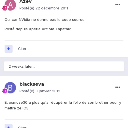
Azev
Posté(e)
22 décembre 2011
Oui car NVidia ne donne pas le code source.
Posté depuis Xperia Arc via Tapatalk
Citer
2 weeks later...
blackseva
Posté(e)
3 janvier 2012
Et osmoze30 a plus qu'a récupérer la folio de son brother pour y
mettre ze ICS
Citer