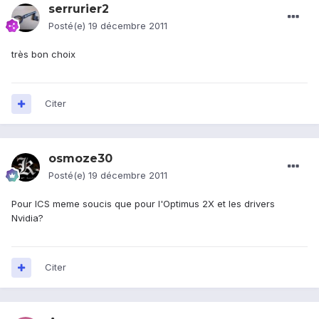
serrurier2
Posté(e)
19 décembre 2011
très bon choix
Citer
osmoze30
Posté(e)
19 décembre 2011
Pour ICS meme soucis que pour l'Optimus 2X et les drivers
Nvidia?
Citer