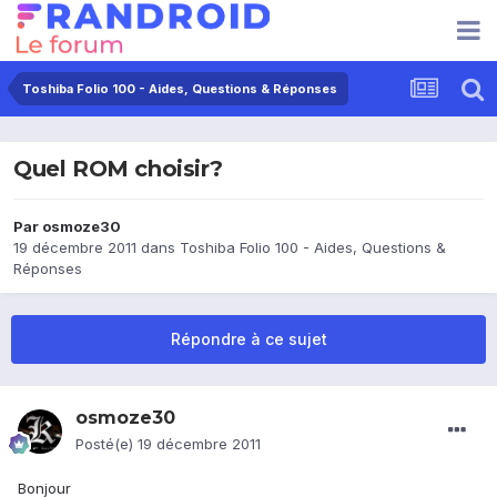
Toshiba Folio 100 - Aides, Questions & Réponses
Quel ROM choisir?
Par
osmoze30
19 décembre 2011
dans
Toshiba Folio 100 - Aides, Questions &
Réponses
Répondre à ce sujet
osmoze30
Posté(e)
19 décembre 2011
Bonjour