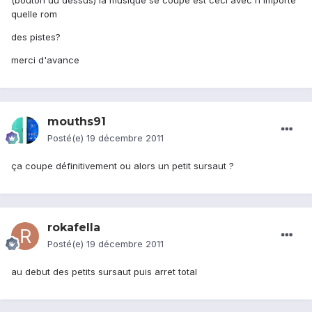
(bouton du dessus) la musique se coupe est ceci avec n'importe
quelle rom
des pistes?
merci d'avance
mouths91
Posté(e)
19 décembre 2011
ça coupe définitivement ou alors un petit sursaut ?
rokafella
Posté(e)
19 décembre 2011
au debut des petits sursaut puis arret total