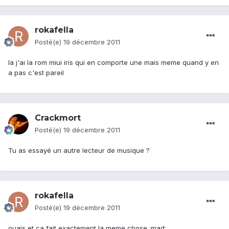
rokafella
Posté(e)
19 décembre 2011
la j'ai la rom miui iris qui en comporte une mais meme quand y en
a pas c'est pareil
Crackmort
Posté(e)
19 décembre 2011
Tu as essayé un autre lecteur de musique ?
rokafella
Posté(e)
19 décembre 2011
ouais et ca fait exactement la meme chose :mad: