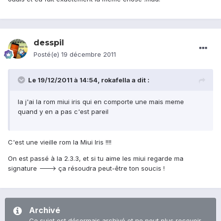
desspil
Posté(e)
19 décembre 2011
Le 19/12/2011 à 14:54, rokafella a dit :
la j'ai la rom miui iris qui en comporte une mais meme
quand y en a pas c'est pareil
C'est une vieille rom la Miui Iris !!!!
On est passé à la 2.3.3, et si tu aime les miui regarde ma
signature ---> ça résoudra peut-être ton soucis !
Archivé
Ce sujet est désormais archivé et ne peut plus recevoir