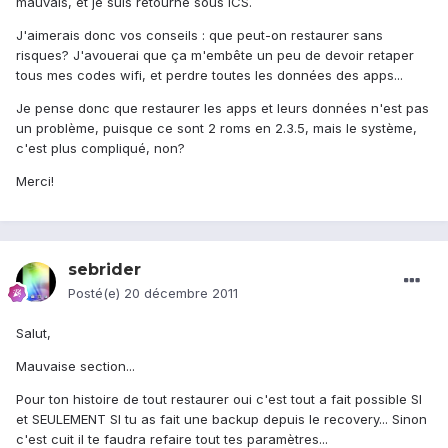
mauvais, et je suis retourné sous ICS.
J'aimerais donc vos conseils : que peut-on restaurer sans
risques? J'avouerai que ça m'embête un peu de devoir retaper
tous mes codes wifi, et perdre toutes les données des apps...
Je pense donc que restaurer les apps et leurs données n'est pas
un problème, puisque ce sont 2 roms en 2.3.5, mais le système,
c'est plus compliqué, non?
Merci!
sebrider
Posté(e)
20 décembre 2011
Salut,
Mauvaise section...
Pour ton histoire de tout restaurer oui c'est tout a fait possible SI
et SEULEMENT SI tu as fait une backup depuis le recovery... Sinon
c'est cuit il te faudra refaire tout tes paramètres...