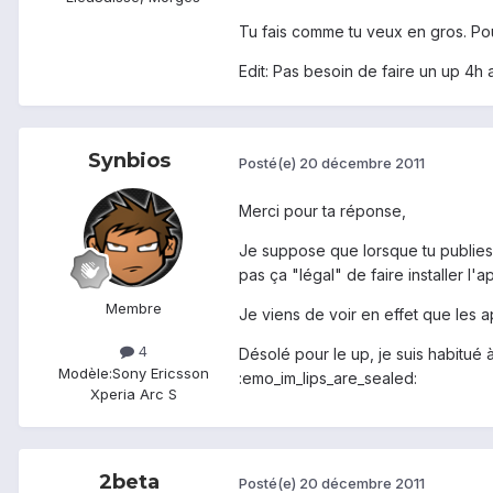
Tu fais comme tu veux en gros. Pou
Edit: Pas besoin de faire un up 4h
Synbios
Posté(e)
20 décembre 2011
Merci pour ta réponse,
Je suppose que lorsque tu publies 
pas ça "légal" de faire installer l
Membre
Je viens de voir en effet que les a
4
Désolé pour le up, je suis habitu
Modèle:
Sony Ericsson
:emo_im_lips_are_sealed:
Xperia Arc S
2beta
Posté(e)
20 décembre 2011