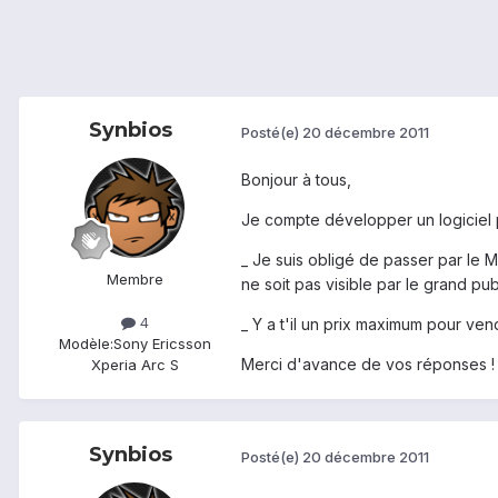
Synbios
Posté(e)
20 décembre 2011
Bonjour à tous,
Je compte développer un logiciel po
_ Je suis obligé de passer par le M
Membre
ne soit pas visible par le grand pub
4
_ Y a t'il un prix maximum pour vend
Modèle:
Sony Ericsson
Merci d'avance de vos réponses !
Xperia Arc S
Synbios
Posté(e)
20 décembre 2011