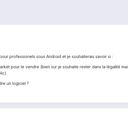
ur professionels sous Android et je souhaiterais savoir si :
arket pour le vendre (bien sur je souhaite rester dans la légalité m
lic).
re un logiciel ?