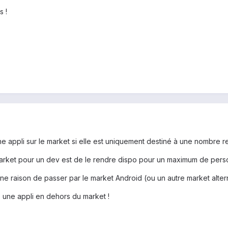
s !
ne appli sur le market si elle est uniquement destiné à une nombre re
 market pour un dev est de le rendre dispo pour un maximum de pers
ne raison de passer par le market Android (ou un autre market altern
re une appli en dehors du market !