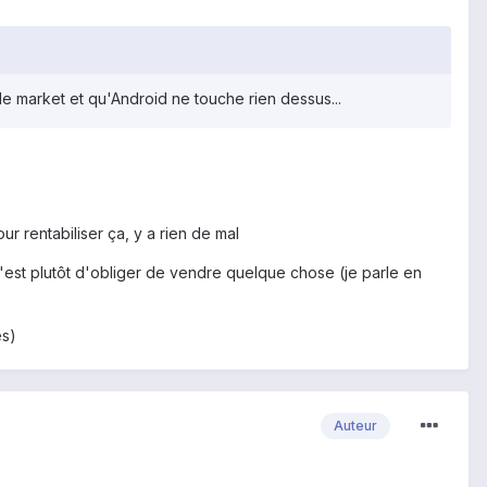
 le market et qu'Android ne touche rien dessus...
r rentabiliser ça, y a rien de mal
c'est plutôt d'obliger de vendre quelque chose (je parle en
es)
Auteur