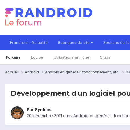
Frandroid - Actualité
Rubriques du site
Sections du f
Forums
Équipe
Utilisateurs en ligne
Clubs
Accueil
Android
Android en général : fonctionnement, etc.
Dé
Développement d'un logiciel pou
Par
Synbios
20 décembre 2011
dans
Android en général : fonction