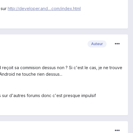
 sur
http://developer.and....com/index.html
Auteur
 reçoit sa commision dessus non ? Si c'est le cas, je ne trouve
'Android ne touche rien dessus...
 sur d'autres forums donc c'est presque impulsif