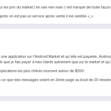
r les prix du market j'en sais rien mais c'est marqué de toute façon
 après on est pas un service après vente il me semble <_<
une application sur l'Android Market et qu'elle est payante, Android
'apk que je fais payer à mes clients autrement que sur le market et qu
pplications les plus chères tournent autour de $200.
é à ce que mes messages soient en 2eme page au bout de 20 minutes