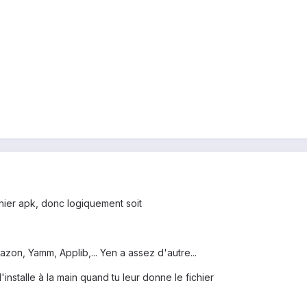
hier apk, donc logiquement soit
azon, Yamm, Applib,... Yen a assez d'autre...
 l'installe à la main quand tu leur donne le fichier