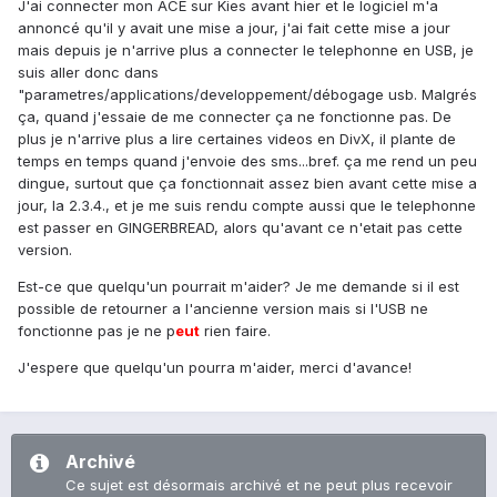
J'ai connecter mon ACE sur Kies avant hier et le logiciel m'a
annoncé qu'il y avait une mise a jour, j'ai fait cette mise a jour
mais depuis je n'arrive plus a connecter le telephonne en USB, je
suis aller donc dans
"parametres/applications/developpement/débogage usb. Malgrés
ça, quand j'essaie de me connecter ça ne fonctionne pas. De
plus je n'arrive plus a lire certaines videos en DivX, il plante de
temps en temps quand j'envoie des sms...bref. ça me rend un peu
dingue, surtout que ça fonctionnait assez bien avant cette mise a
jour, la 2.3.4., et je me suis rendu compte aussi que le telephonne
est passer en GINGERBREAD, alors qu'avant ce n'etait pas cette
version.
Est-ce que quelqu'un pourrait m'aider? Je me demande si il est
possible de retourner a l'ancienne version mais si l'USB ne
fonctionne pas je ne p
eu
t
rien faire.
J'espere que quelqu'un pourra m'aider, merci d'avance!
Archivé
Ce sujet est désormais archivé et ne peut plus recevoir