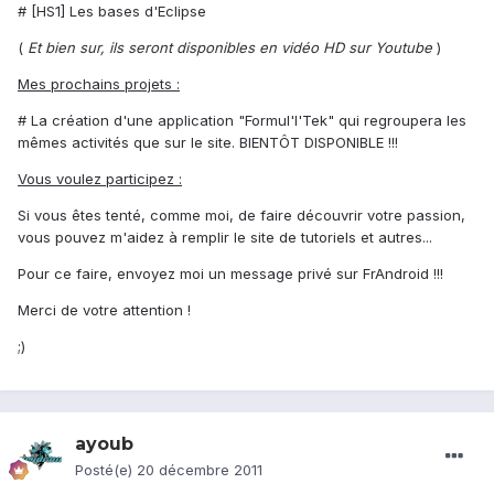
# [HS1] Les bases d'Eclipse
(
Et bien sur, ils seront disponibles en vidéo HD sur Youtube
)
Mes prochains projets :
# La création d'une application "Formul'I'Tek" qui regroupera les
mêmes activités que sur le site. BIENTÔT DISPONIBLE !!!
Vous voulez participez :
Si vous êtes tenté, comme moi, de faire découvrir votre passion,
vous pouvez m'aidez à remplir le site de tutoriels et autres...
Pour ce faire, envoyez moi un message privé sur FrAndroid !!!
Merci de votre attention !
;)
ayoub
Posté(e)
20 décembre 2011