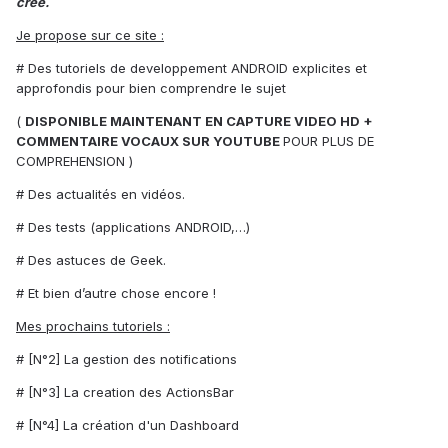
créé.
Je propose sur ce site :
# Des tutoriels de developpement ANDROID explicites et
approfondis pour bien comprendre le sujet
(
DISPONIBLE MAINTENANT EN CAPTURE VIDEO HD +
COMMENTAIRE VOCAUX SUR YOUTUBE
POUR PLUS DE
COMPREHENSION )
# Des actualités en vidéos.
# Des tests (applications ANDROID,…)
# Des astuces de Geek.
# Et bien d’autre chose encore !
Mes prochains tutoriels :
# [N°2] La gestion des notifications
# [N°3] La creation des ActionsBar
# [N°4] La création d'un Dashboard