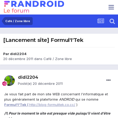
Café / Zone libre
[Lancement site] Formul'I'Tek
Par
didi2204
20 décembre 2011
dans
Café / Zone libre
didi2204
Posté(e)
20 décembre 2011
Je vous fait part de mon site WEB concernant l'informatique et
plus généralement la plateforme
ANDROID
qui se nomme
Formul'I'Tek (
http://blog-formulitek.co.cc/
)
/!\ Pour le moment le site est presque vide puisqu'il vient d'être