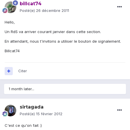
billcat74
Posté(e)
26 décembre 2011
Hello,
Un RdS va arriver courant janvier dans cette section.
En attendant, nous t'invitons a utiliser le bouton de signalement.
Billcat74
Citer
1 month later...
sirtagada
Posté(e)
15 février 2012
C'est ce qu'on fait :)