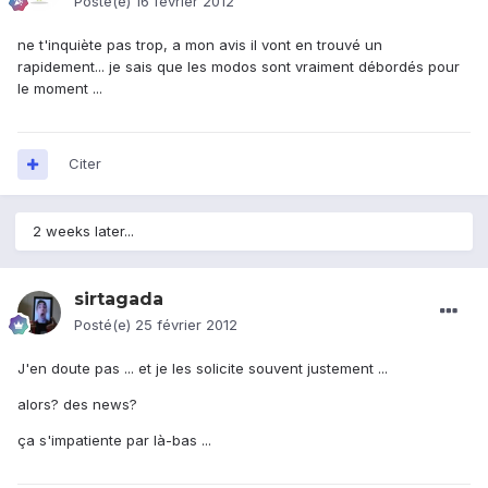
Posté(e)
16 février 2012
ne t'inquiète pas trop, a mon avis il vont en trouvé un
rapidement... je sais que les modos sont vraiment débordés pour
le moment ...
Citer
2 weeks later...
sirtagada
Posté(e)
25 février 2012
J'en doute pas ... et je les solicite souvent justement ...
alors? des news?
ça s'impatiente par là-bas ...