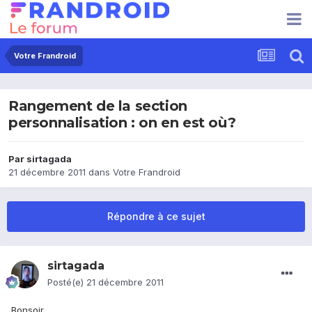
Votre Frandroid
Rangement de la section
personnalisation : on en est où?
Par
sirtagada
21 décembre 2011
dans
Votre Frandroid
Répondre à ce sujet
sirtagada
Posté(e)
21 décembre 2011
Bonsoir,