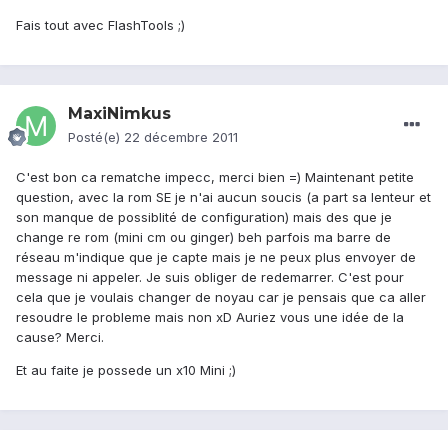
Fais tout avec FlashTools ;)
MaxiNimkus
Posté(e)
22 décembre 2011
C'est bon ca rematche impecc, merci bien =) Maintenant petite
question, avec la rom SE je n'ai aucun soucis (a part sa lenteur et
son manque de possiblité de configuration) mais des que je
change re rom (mini cm ou ginger) beh parfois ma barre de
réseau m'indique que je capte mais je ne peux plus envoyer de
message ni appeler. Je suis obliger de redemarrer. C'est pour
cela que je voulais changer de noyau car je pensais que ca aller
resoudre le probleme mais non xD Auriez vous une idée de la
cause? Merci.
Et au faite je possede un x10 Mini ;)