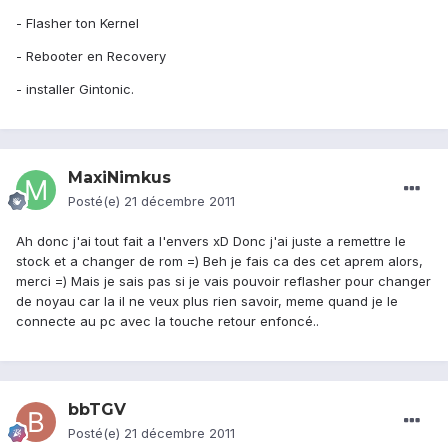
- Flasher ton Kernel
- Rebooter en Recovery
- installer Gintonic.
MaxiNimkus
Posté(e)
21 décembre 2011
Ah donc j'ai tout fait a l'envers xD Donc j'ai juste a remettre le
stock et a changer de rom =) Beh je fais ca des cet aprem alors,
merci =) Mais je sais pas si je vais pouvoir reflasher pour changer
de noyau car la il ne veux plus rien savoir, meme quand je le
connecte au pc avec la touche retour enfoncé..
bbTGV
Posté(e)
21 décembre 2011