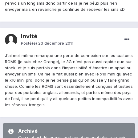
j'envois un long sms donc partir de la je ne pêux plus rien
envoyer mais en revanche je continue de recevoir les sms xD
Invité
Posté(e)
23 décembre 2011
J'ai moi-même remarqué une perte de connexion sur les customs
ROMS (je suis chez Orange), le 3G n'est pas aussi rapide que sur
stock, et je suis parfois dans l'impossibilité d'émettre un appel ou
envoyer un sms. Ca me le fait aussi bien avec le x10 mini qu'avec
le x10 mini pro, donc je ne pense pas qu'on puisse y faire grand
chose. Comme les ROMS sont essentiellement conçues et testées
pour des portables anglais, allemands, et parfois même des pays
de l'est, il se peut qu'il y ait quelques petites incompatibilités avec
les réseaux français.
Archivé
Ce sujet est désormais archivé et ne peut plus recevoir