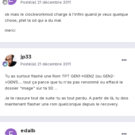
Posté(e)
21 décembre 2011
ok mais le clockworkmod charge à l'infini quand je veux quelque
chose, ptet la sd qui a du mal.
merci
jp33
Posté(e)
21 décembre 2011
Tu as surtout flashé une Rom TPT GEN1->GEN2 (ou GEN2-
>GEN1)..... tout ça parce que tu n'as pas renommé ou effacé le
dossier "image" sur ta SD ...
Je te rassure tout de suite: tu as tout perdu. A partir de là, tu dois
maintenant flasher une rom quelconque depuis le recovery.
edalb