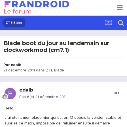
ZTE Blade
Blade boot du jour au lendemain sur
clockworkmod (cm7.1)
Par
edalb
21 décembre 2011
dans
ZTE Blade
edalb
Posté(e)
21 décembre 2011
Hello,
J'ai éteint mon blade hier qui est en 7.1 depuis la version stable et
suprise ce matin, impossible de l'allumer ensuite il démarre