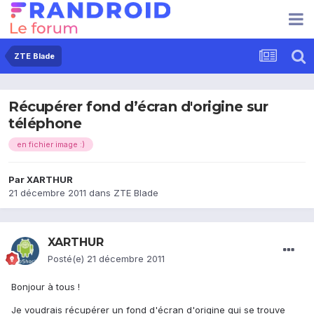
ZTE Blade
Récupérer fond d’écran d'origine sur
téléphone
en fichier image :)
Par
XARTHUR
21 décembre 2011
dans
ZTE Blade
XARTHUR
Posté(e)
21 décembre 2011
Bonjour à tous !
Je voudrais récupérer un fond d'écran d'origine qui se trouve