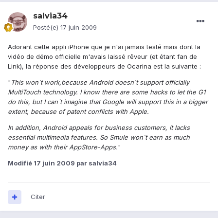
salvia34
Posté(e)
17 juin 2009
Adorant cette appli iPhone que je n'ai jamais testé mais dont la
vidéo de démo officielle m'avais laissé rêveur (et étant fan de
Link), la réponse des développeurs de Ocarina est la suivante :
"
This won´t work,because Android doesn´t support officially
MultiTouch technology. I know there are some hacks to let the G1
do this, but I can´t imagine that Google will support this in a bigger
extent, because of patent conflicts with Apple.
In addition, Android appeals for business customers, it lacks
essential multimedia features. So Smule won´t earn as much
money as with their AppStore-Apps.
"
Modifié
17 juin 2009
par salvia34
Citer