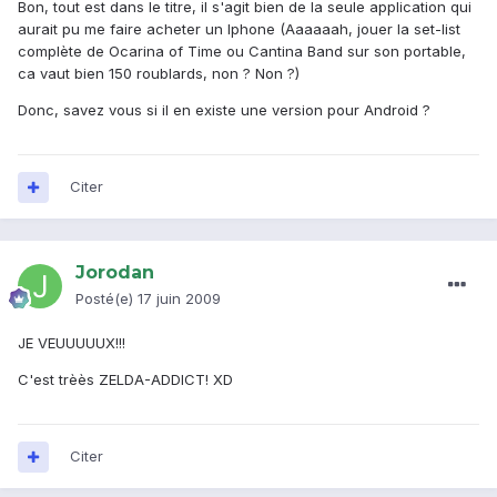
Bon, tout est dans le titre, il s'agit bien de la seule application qui
aurait pu me faire acheter un Iphone (Aaaaaah, jouer la set-list
complète de Ocarina of Time ou Cantina Band sur son portable,
ca vaut bien 150 roublards, non ? Non ?)
Donc, savez vous si il en existe une version pour Android ?
Citer
Jorodan
Posté(e)
17 juin 2009
JE VEUUUUUX!!!
C'est trèès ZELDA-ADDICT! XD
Citer