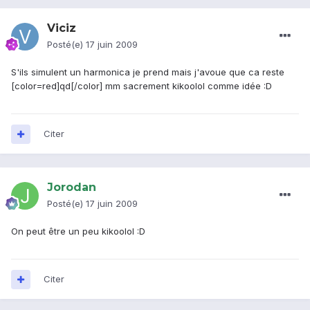
Viciz
Posté(e)
17 juin 2009
S'ils simulent un harmonica je prend mais j'avoue que ca reste
[color=red]qd[/color] mm sacrement kikoolol comme idée :D
Citer
Jorodan
Posté(e)
17 juin 2009
On peut être un peu kikoolol :D
Citer