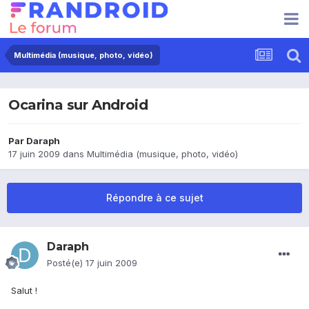
Multimédia (musique, photo, vidéo)
Ocarina sur Android
Par
Daraph
17 juin 2009
dans
Multimédia (musique, photo, vidéo)
Répondre à ce sujet
Daraph
Posté(e)
17 juin 2009
Salut !