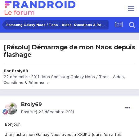
Samsung Galaxy Naos / Teos - Aides, Questions & Réponses
[Résolu] Démarrage de mon Naos depuis
flashage
Par
Broly69
22 décembre 2011
dans
Samsung Galaxy Naos / Teos - Aides,
Questions & Réponses
Broly69
Posté(e)
22 décembre 2011
Bonjour,
J'ai flashé mon Galaxy Naos avec la XXJPU (qui m'en a fait