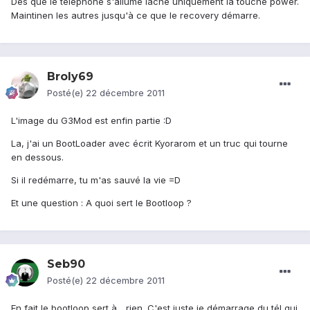
Dés que le téléphone s'allume lâche uniquement la touche power.
Maintinen les autres jusqu'à ce que le recovery démarre.
Broly69
Posté(e)
22 décembre 2011
L'image du G3Mod est enfin partie :D
La, j'ai un BootLoader avec écrit Kyorarom et un truc qui tourne
en dessous.
Si il redémarre, tu m'as sauvé la vie =D
Et une question : A quoi sert le Bootloop ?
Seb90
Posté(e)
22 décembre 2011
En fait le bootloop sert à... rien. C'est juste je démarrage du tél qui