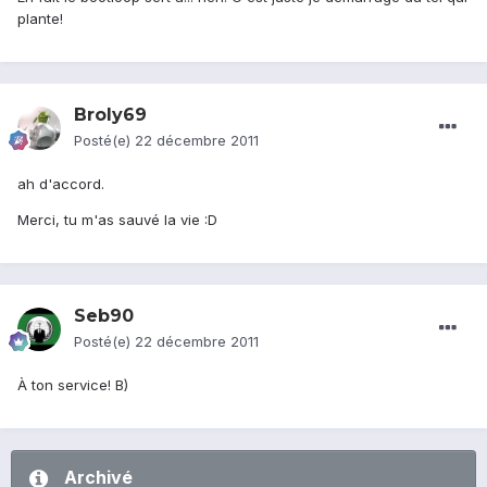
plante!
Broly69
Posté(e)
22 décembre 2011
ah d'accord.
Merci, tu m'as sauvé la vie :D
Seb90
Posté(e)
22 décembre 2011
À ton service! B)
Archivé