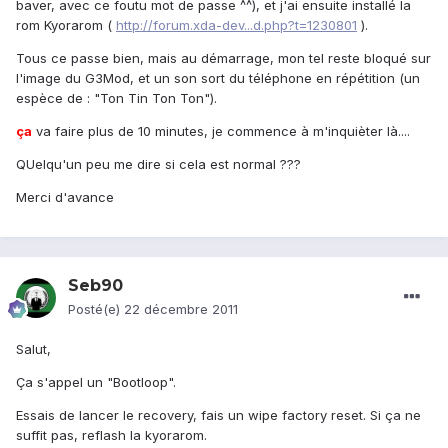
baver, avec ce foutu mot de passe ^^), et j'ai ensuite installé la
rom Kyorarom (
http://forum.xda-dev...d.php?t=1230801
).
Tous ce passe bien, mais au démarrage, mon tel reste bloqué sur
l'image du G3Mod, et un son sort du téléphone en répétition (un
espèce de : "Ton Tin Ton Ton").
ça
va faire plus de 10 minutes, je commence à m'inquièter là....
QUelqu'un peu me dire si cela est normal ???
Merci d'avance
Seb90
Posté(e)
22 décembre 2011
Salut,
Ça s'appel un "Bootloop".
Essais de lancer le recovery, fais un wipe factory reset. Si ça ne
suffit pas, reflash la kyorarom.