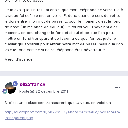
premier mot de passe.
Je m'explique. En fait j'ai choisi que mon téléphone se verrouille à
chaque foi qu'il se met en veille. Et donc quand je sors de veille,
je dois entrer mon mot de passe. Et pour le moment c'est le fond
de base (un mélange de couleur). Et j'aurai voulu savoir si à ce
moment, on peu changer le fond et si oui et ce que l'on peut
mettre un fond transparent de façon à ce que l'on est juste le
clavier qui apparait pour entrer notre mot de passe, mais que l'on
voie le fond comme si notre téléphone était déverrouillé.
Merci d'avance.
bibafranck
Posté(e)
22 décembre 2011
Si c'est un lockscreen transparent que tu veux, en voici un.
http://dl.dropbox.com/u/50273534/Andro%C3%AFd/lockscreen-
transparent.png