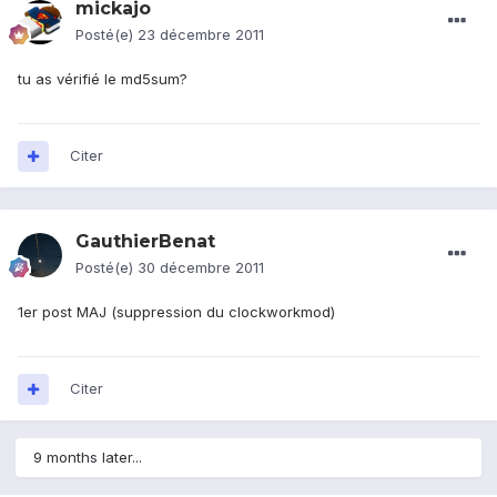
mickajo
Posté(e)
23 décembre 2011
tu as vérifié le md5sum?
Citer
GauthierBenat
Posté(e)
30 décembre 2011
1er post MAJ (suppression du clockworkmod)
Citer
9 months later...