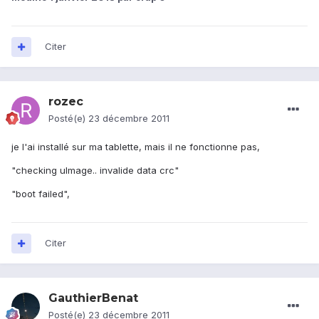
Citer
rozec
Posté(e)
23 décembre 2011
je l'ai installé sur ma tablette, mais il ne fonctionne pas,
"checking uImage.. invalide data crc"
"boot failed",
Citer
GauthierBenat
Posté(e)
23 décembre 2011