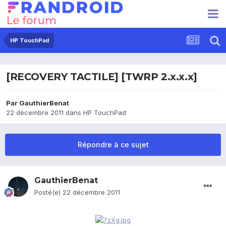
HP TouchPad
[RECOVERY TACTILE] [TWRP 2.x.x.x]
Par
GauthierBenat
22 décembre 2011
dans
HP TouchPad
Répondre à ce sujet
GauthierBenat
Posté(e)
22 décembre 2011