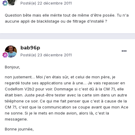
Posté(e)
22 décembre 2011
Question bête mais elle mérite tout de même d'être posée. Tu n'a
aucune appli de blacklistage ou de filtrage d'installé ?
bab96p
Posté(e)
23 décembre 2011
Bonjour,
non justement… Moi j'en étais sûr, et celui de mon père, je
regardé toute ses applications une à une… Je vais repasser en
CodeRom V2b2 pour voir. Dommage si c'est dû à la CM 7.1, elle
était bien. Juste peut-être tester avec la carte sim dans un autre
téléphone ce soir. Ce qui me fait penser que c'est à cause de la
CM 7.1, c'est que la communication se coupe avant que mon Ace
ne sonne. Si je le mets en mode avion, alors là, c'est la
messagerie.
Bonne journée,