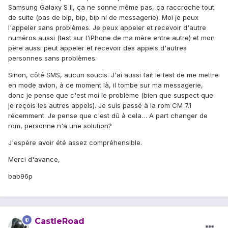
Samsung Galaxy S II, ça ne sonne même pas, ça raccroche tout
de suite (pas de bip, bip, bip ni de messagerie). Moi je peux
l'appeler sans problèmes. Je peux appeler et recevoir d'autre
numéros aussi (test sur l'iPhone de ma mère entre autre) et mon
père aussi peut appeler et recevoir des appels d'autres
personnes sans problèmes.
Sinon, côté SMS, aucun soucis. J'ai aussi fait le test de me mettre
en mode avion, à ce moment là, il tombe sur ma messagerie,
donc je pense que c'est moi le problème (bien que suspect que
je reçois les autres appels). Je suis passé à la rom CM 7.1
récemment. Je pense que c'est dû à cela… A part changer de
rom, personne n'a une solution?
J'espère avoir été assez compréhensible.
Merci d'avance,
bab96p
CastleRoad