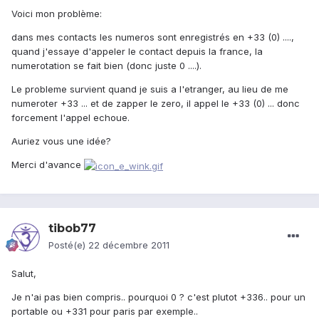
Voici mon problème:
dans mes contacts les numeros sont enregistrés en +33 (0) ....,
quand j'essaye d'appeler le contact depuis la france, la
numerotation se fait bien (donc juste 0 ....).
Le probleme survient quand je suis a l'etranger, au lieu de me
numeroter +33 ... et de zapper le zero, il appel le +33 (0) ... donc
forcement l'appel echoue.
Auriez vous une idée?
Merci d'avance
tibob77
Posté(e)
22 décembre 2011
Salut,
Je n'ai pas bien compris.. pourquoi 0 ? c'est plutot +336.. pour un
portable ou +331 pour paris par exemple..