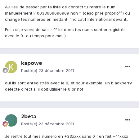
Au lieu de passer par ta liste de contact tu rentre le num
manuellement ? 0033669696969 non ? (déso pr le proprio^^) ou
change tes numéros en mettant l'indicatif international devant..
Edit : si je viens de saisir ^^ lol donc tes nums sont enregistrés
avec le 0.. au temps pour moi :)
kapowe
Posté(e)
23 décembre 2011
oui ils sont enregistrés avec le 0, et pour exemple, un blackberry
detecte direct si il doit utiliser le 0 or not
2beta
Posté(e)
23 décembre 2011
Je rentre tout mes numéro en +33xxxx sans 0 ( en fait +41xxxx