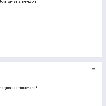
our sav sera inévitable :(
 chargeait correctement ?