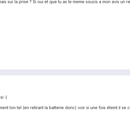
is sur la prise ? Si oui et que tu as le meme soucis a mon avis un ret
i :(
t ton tel (en retirant la batterie donc) voir si une fois éteint il se