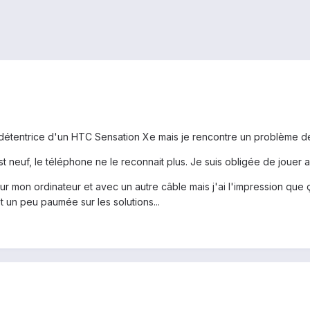
e détentrice d'un HTC Sensation Xe mais je rencontre un problème de
st neuf, le téléphone ne le reconnait plus. Je suis obligée de jouer 
 mon ordinateur et avec un autre câble mais j'ai l'impression que 
t un peu paumée sur les solutions...