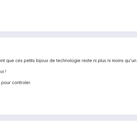
ent que ces petits bijoux de technologie reste ni plus ni moins qu'u
i !
 pour controler.