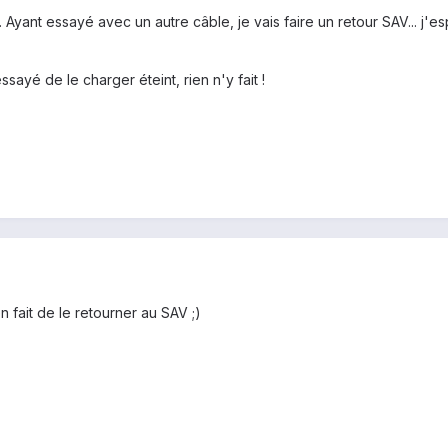
Ayant essayé avec un autre câble, je vais faire un retour SAV... j'e
 essayé de le charger éteint, rien n'y fait !
 fait de le retourner au SAV ;)