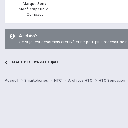
Marque:
Sony
Modèle:
Xperia Z3
Compact
Archivé
Ce sujet est désormais archivé et ne peut plus recevoir de 
Aller sur la liste des sujets
Accueil
Smartphones
HTC
Archives HTC
HTC Sensation