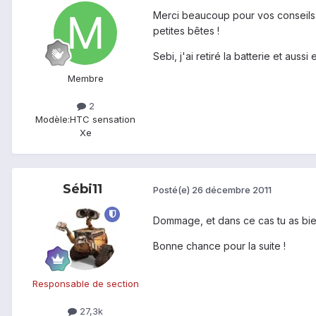
Merci beaucoup pour vos conseils. 
petites bêtes !
Sebi, j'ai retiré la batterie et aussi
Membre
2
Modèle:
HTC sensation
Xe
Sébi11
Posté(e)
26 décembre 2011
Dommage, et dans ce cas tu as bien
Bonne chance pour la suite !
Responsable de section
27,3k