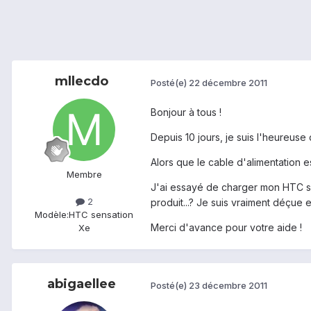
mllecdo
Posté(e)
22 décembre 2011
Bonjour à tous !
Depuis 10 jours, je suis l'heureus
Alors que le cable d'alimentation e
Membre
J'ai essayé de charger mon HTC sur
2
produit...? Je suis vraiment déçue e
Modèle:
HTC sensation
Merci d'avance pour votre aide !
Xe
abigaellee
Posté(e)
23 décembre 2011