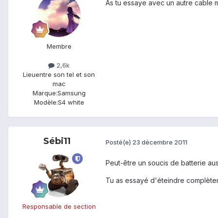
As tu essaye avec un autre cable ma
Membre
2,6k
Lieu
entre son tel et son
mac
Marque:
Samsung
Modèle:
S4 white
Sébi11
Posté(e)
23 décembre 2011
Peut-être un soucis de batterie auss
Tu as essayé d'éteindre complètemen
Responsable de section