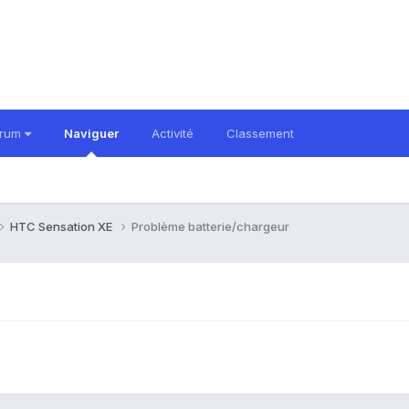
orum
Naviguer
Activité
Classement
HTC Sensation XE
Problème batterie/chargeur