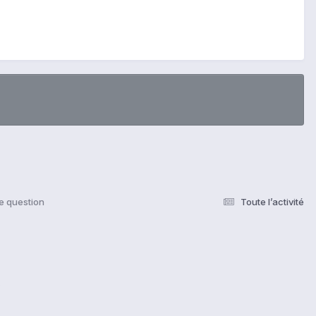
te question
Toute l’activité
s