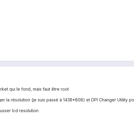
ket qui le fond, mais faut être root
er la résolution (je suis passé à 1438*808) et DPI Changer Utility po
usser lcd resolution