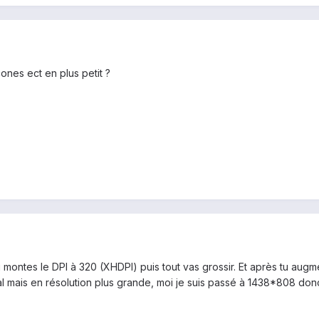
cones ect en plus petit ?
 montes le DPI à 320 (XHDPI) puis tout vas grossir. Et après tu augm
mal mais en résolution plus grande, moi je suis passé à 1438*808 donc 