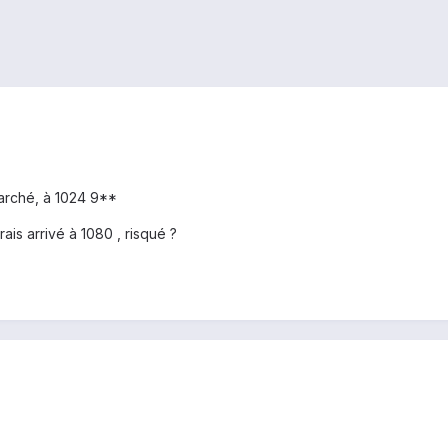
rché, à 1024 9**
is arrivé à 1080 , risqué ?