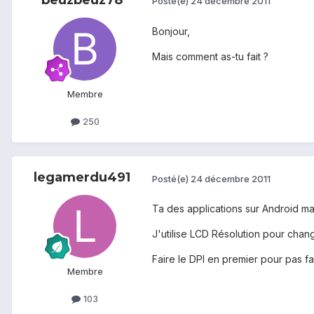
Posté(e)
24 décembre 2011
Bonjour,
Mais comment as-tu fait ?
Membre
250
legamerdu491
Posté(e)
24 décembre 2011
Ta des applications sur Android mar
J'utilise LCD Résolution pour chang
Faire le DPI en premier pour pas fa
Membre
103