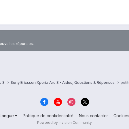
nouvelles réponses.
c S
Sony Ericsson Xperia Arc S - Aides, Questions & Réponses
peti
Langue
Politique de confidentialité
Nous contacter
Cookie
Powered by Invision Community