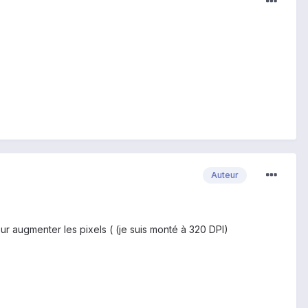
Auteur
ur augmenter les pixels ( (je suis monté à 320 DPI)