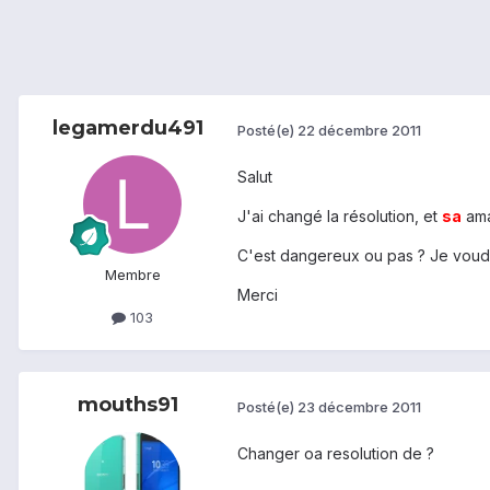
legamerdu491
Posté(e)
22 décembre 2011
Salut
J'ai changé la résolution, et
sa
ama
C'est dangereux ou pas ? Je voudra
Membre
Merci
103
mouths91
Posté(e)
23 décembre 2011
Changer oa resolution de ?