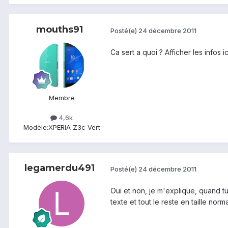
mouths91
Posté(e)
24 décembre 2011
Ca sert a quoi ? Afficher les infos i
Membre
4,6k
Modèle:
XPERIA Z3c Vert
legamerdu491
Posté(e)
24 décembre 2011
Oui et non, je m'explique, quand tu
texte et tout le reste en taille nor