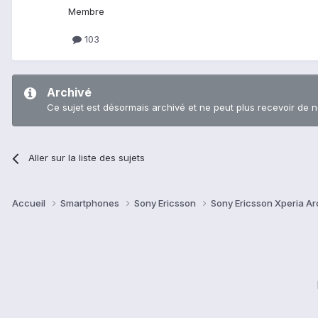
Membre
103
Archivé
Ce sujet est désormais archivé et ne peut plus recevoir de 
Aller sur la liste des sujets
Accueil
Smartphones
Sony Ericsson
Sony Ericsson Xperia Ar