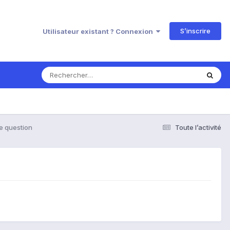
S’inscrire
Utilisateur existant ? Connexion
te question
Toute l’activité