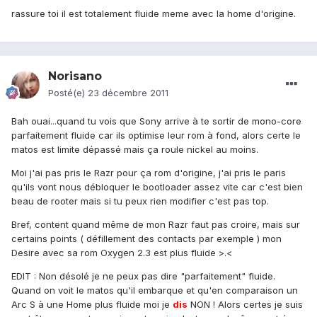
rassure toi il est totalement fluide meme avec la home d'origine.
Norisano
Posté(e)
23 décembre 2011
Bah ouai...quand tu vois que Sony arrive à te sortir de mono-core
parfaitement fluide car ils optimise leur rom à fond, alors certe le
matos est limite dépassé mais ça roule nickel au moins.
Moi j'ai pas pris le Razr pour ça rom d'origine, j'ai pris le paris
qu'ils vont nous débloquer le bootloader assez vite car c'est bien
beau de rooter mais si tu peux rien modifier c'est pas top.
Bref, content quand même de mon Razr faut pas croire, mais sur
certains points ( défillement des contacts par exemple ) mon
Desire avec sa rom Oxygen 2.3 est plus fluide >.<
EDIT : Non désolé je ne peux pas dire "parfaitement" fluide.
Quand on voit le matos qu'il embarque et qu'en comparaison un
Arc S à une Home plus fluide moi je
dis
NON ! Alors certes je suis