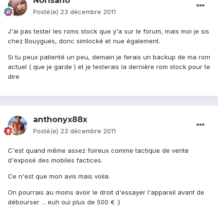
Norisano
Posté(e)
23 décembre 2011
J'ai pas tester les roms stock que y'a sur le forum, mais moi je sis
chez Bouygues, donc simlocké et nue également.
Si tu peux patienté un peu, demain je ferais un backup de ma rom
actuel ( que je garde ) et je testerais la dernière rom stock pour te
dire
anthonyx88x
Posté(e)
23 décembre 2011
C'est quand même assez foireux comme tactique de vente
d'exposé des mobiles factices.
Ce n'est que mon avis mais voila.
On pourrais au moins avoir le droit d'essayer l'appareil avant de
débourser ... euh oui plus de 500 € :)