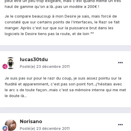
peut être un peu trop exigeant, mais c'est quand même un très
haut de gamme qu'on a là...pas un modèle a 200€ !
Je le compare beaucoup à mon Desire je sais, mais forcé de
constaté que sur certains points de l'interfaces, le Razr se fait
manger. Après c'est sur que sur la puissance brut dans les
logiciels le Desire tiens pas la route, et de loin ^^
lucas30tdu
Posté(e)
23 décembre 2011
Je suis pas sur pour le razr du coup, je suis assez pointu sur la
fluidité et apparemment, c'est pas son point fort...j'hésitais avec
le arc s de toute façon...mais c'est sa mémoire interne qui me met
le doute là...
Norisano
Posté(e)
23 décembre 2011