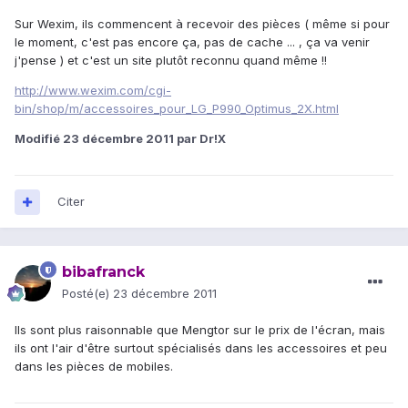
Sur Wexim, ils commencent à recevoir des pièces ( même si pour
le moment, c'est pas encore ça, pas de cache ... , ça va venir
j'pense ) et c'est un site plutôt reconnu quand même !!
http://www.wexim.com/cgi-
bin/shop/m/accessoires_pour_LG_P990_Optimus_2X.html
Modifié
23 décembre 2011
par Dr!X
Citer
bibafranck
Posté(e)
23 décembre 2011
Ils sont plus raisonnable que Mengtor sur le prix de l'écran, mais
ils ont l'air d'être surtout spécialisés dans les accessoires et peu
dans les pièces de mobiles.