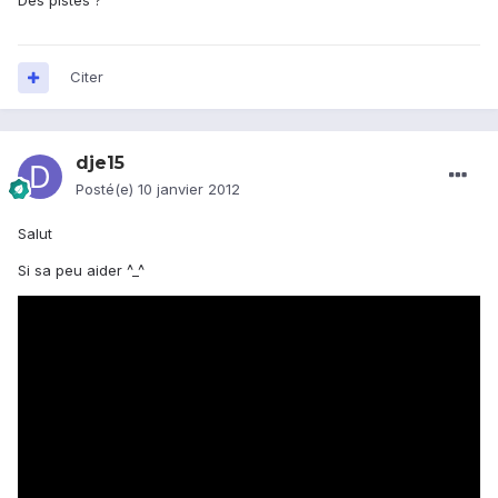
Des pistes ?
Citer
dje15
Posté(e)
10 janvier 2012
Salut
Si sa peu aider ^_^