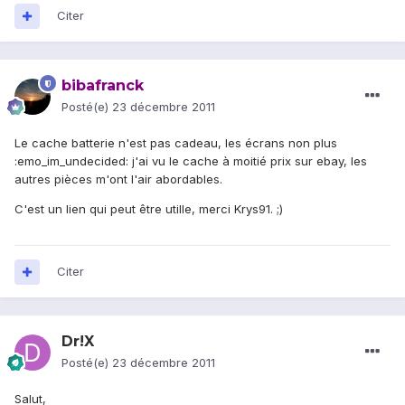
Citer
bibafranck
Posté(e)
23 décembre 2011
Le cache batterie n'est pas cadeau, les écrans non plus
:emo_im_undecided: j'ai vu le cache à moitié prix sur ebay, les
autres pièces m'ont l'air abordables.
C'est un lien qui peut être utille, merci Krys91. ;)
Citer
Dr!X
Posté(e)
23 décembre 2011
Salut,