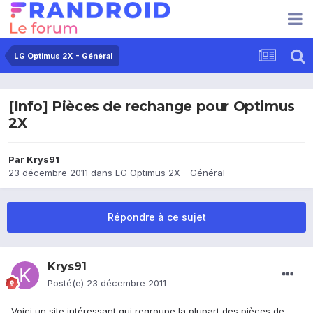
LG Optimus 2X - Général
[Info] Pièces de rechange pour Optimus
2X
Par
Krys91
23 décembre 2011
dans
LG Optimus 2X - Général
Répondre à ce sujet
Krys91
Posté(e)
23 décembre 2011
Voici un site intéressant qui regroupe la plupart des pièces de