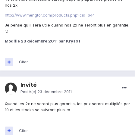
nos 2x.
http://www.mengtor.com/products.php?cid=644
Je pense qu'il sera utile quand nos 2x ne seront plus en garantie.
:D
Modifié
23 décembre 2011
par Krys91
Citer
Invité
Posté(e)
23 décembre 2011
Quand les 2x ne seront plus garantis, les prix seront multipliés par
10 et les stocks se suivront plus. :o
Citer