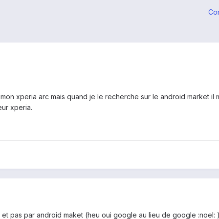
Co
r mon xperia arc mais quand je le recherche sur le android market i
ur xperia.
e et pas par android maket (heu oui google au lieu de google :noel: 