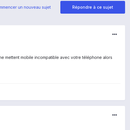
mmencer un nouveau sujet
Répondre à ce sujet
l me mettent mobile incompatible avec votre téléphone alors
)