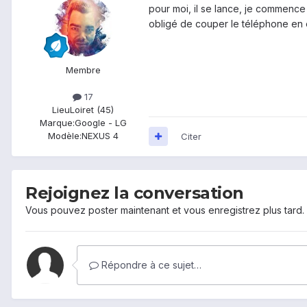
pour moi, il se lance, je commence l
obligé de couper le téléphone en en
Membre
17
Lieu
Loiret (45)
Marque:
Google - LG
Modèle:
NEXUS 4
Citer
Rejoignez la conversation
Vous pouvez poster maintenant et vous enregistrez plus tard
Répondre à ce sujet…