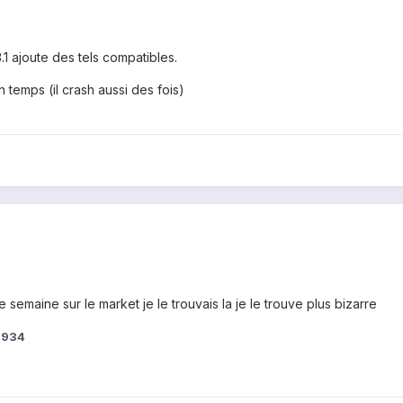
3.1 ajoute des tels compatibles.
 temps (il crash aussi des fois)
e semaine sur le market je le trouvais la je le trouve plus bizarre
d934