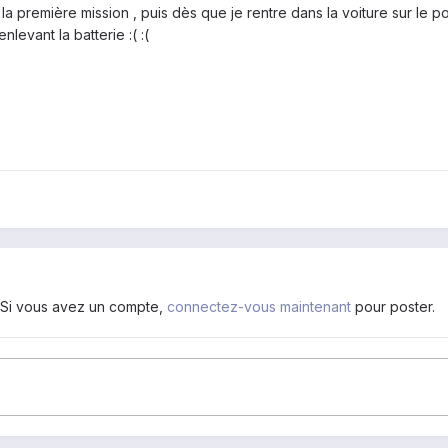
a première mission , puis dès que je rentre dans la voiture sur le pon
levant la batterie :( :(
. Si vous avez un compte,
connectez-vous maintenant
pour poster.