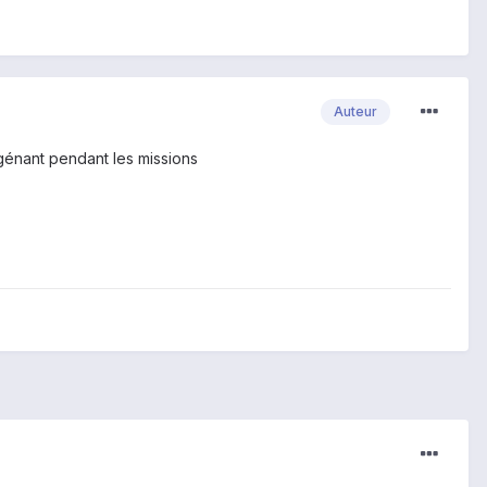
Auteur
génant pendant les missions