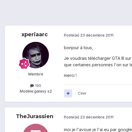
xperiaarc
Posté(e)
23 décembre 2011
bonjour à tous,
Je voudrais télécharger GTA III su
que certaines personnes l'on sur le
Membre
merci !
190
Modèle:
galaxy s2
Citer
TheJurassien
Posté(e)
23 décembre 2011
moi je l'avoue je l'ai eu par googl