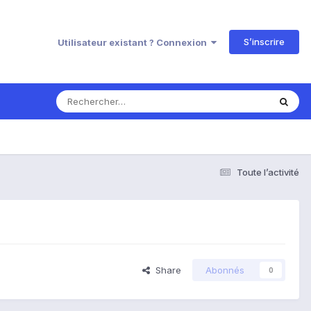
S’inscrire
Utilisateur existant ? Connexion
Toute l’activité
Share
Abonnés
0