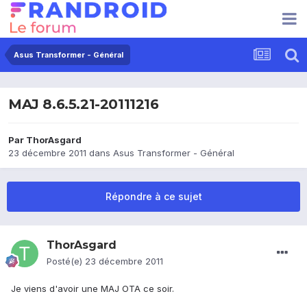
Asus Transformer - Général
MAJ 8.6.5.21-20111216
Par
ThorAsgard
23 décembre 2011
dans
Asus Transformer - Général
Répondre à ce sujet
ThorAsgard
Posté(e)
23 décembre 2011
Je viens d'avoir une MAJ OTA ce soir.