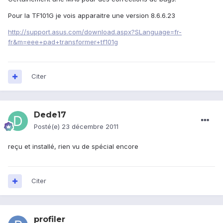
Pour la TF101G je vois apparaitre une version 8.6.6.23
http://support.asus.com/download.aspx?SLanguage=fr-
fr&m=eee+pad+transformer+tf101g
Citer
Dede17
Posté(e)
23 décembre 2011
reçu et installé, rien vu de spécial encore
Citer
profiler