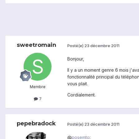
sweetromain
Posté(e)
23 décembre 2011
Bonjour,
Il y a un moment genre 6 mois j'ava
fonctionnalité principal du téléphon
vous plait.
Membre
Cordialement.
7
pepebradock
Posté(e)
23 décembre 2011
@
posemto
: