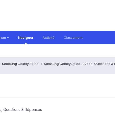
orum
Naviguer
Activité
Classement
Samsung Galaxy Spica
Samsung Galaxy Spica - Aides, Questions 
s, Questions & Réponses