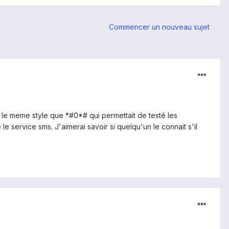
Commencer un nouveau sujet
ns le meme style que *#0*# qui permettait de testé les
le service sms. J'aimerai savoir si quelqu'un le connait s'il