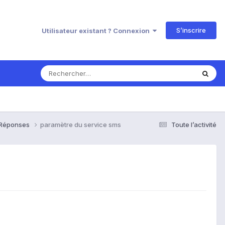
S’inscrire
Utilisateur existant ? Connexion
& Réponses
paramètre du service sms
Toute l’activité