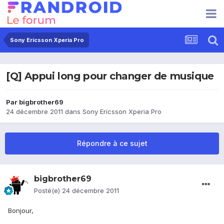
Sony Ericsson Xperia Pro
[Q] Appui long pour changer de musique
Par
bigbrother69
24 décembre 2011
dans
Sony Ericsson Xperia Pro
Répondre à ce sujet
bigbrother69
Posté(e)
24 décembre 2011
Bonjour,