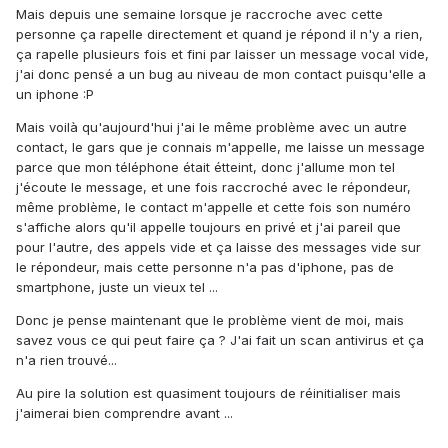
Mais depuis une semaine lorsque je raccroche avec cette
personne ça rapelle directement et quand je répond il n'y a rien,
ça rapelle plusieurs fois et fini par laisser un message vocal vide,
j'ai donc pensé a un bug au niveau de mon contact puisqu'elle a
un iphone :P
Mais voilà qu'aujourd'hui j'ai le même problème avec un autre
contact, le gars que je connais m'appelle, me laisse un message
parce que mon téléphone était étteint, donc j'allume mon tel
j'écoute le message, et une fois raccroché avec le répondeur,
même problème, le contact m'appelle et cette fois son numéro
s'affiche alors qu'il appelle toujours en privé et j'ai pareil que
pour l'autre, des appels vide et ça laisse des messages vide sur
le répondeur, mais cette personne n'a pas d'iphone, pas de
smartphone, juste un vieux tel ...
Donc je pense maintenant que le problème vient de moi, mais
savez vous ce qui peut faire ça ? J'ai fait un scan antivirus et ça
n'a rien trouvé...
Au pire la solution est quasiment toujours de réinitialiser mais
j'aimerai bien comprendre avant ...