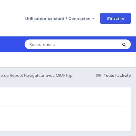
S’inscrire
Utilisateur existant ? Connexion
e de Reboot Navigateur avec MIUI-Trip
Toute l’activité