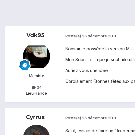
Vdk95
Posté(e)
26 décembre 2011
Bonsoir je possède la version MIUI
Mon Soucis est que je souhaite uti
Auriez vous une idée
Membre
Cordialement (Bonnes fêtes aux p
34
Lieu
France
Cyrrus
Posté(e)
26 décembre 2011
Salut, essaie de faire un "fix per