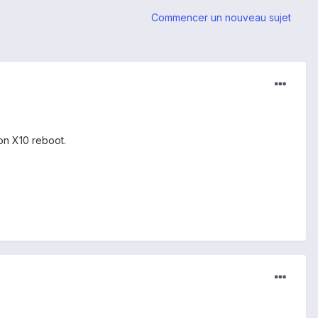
Commencer un nouveau sujet
on X10 reboot.