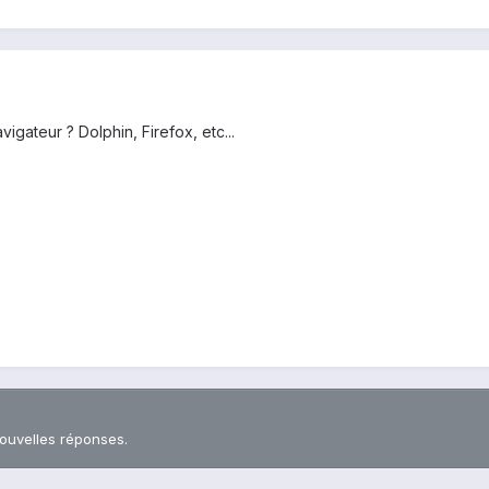
igateur ? Dolphin, Firefox, etc...
nouvelles réponses.