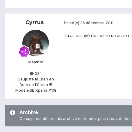
Cyrrus
Posté(e)
26 décembre 2011
Tu as essayé de mettre un autre nav
Membre
334
Lieu
juste la...ben en
face de l'écran !!!
Modèle:
SE Xpéria X10i
Archivé
Ce sujet est désormais archivé et ne peut plus recevoir de 