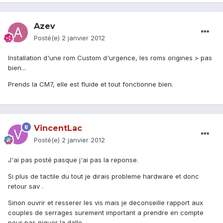
Azev
Posté(e)
2 janvier 2012
Installation d'une rom Custom d'urgence, les roms origines > pas
bien...
Prends la CM7, elle est fluide et tout fonctionne bien.
VincentLac
Posté(e)
2 janvier 2012
J'ai pas posté pasque j'ai pas la reponse.
Si plus de tactile du tout je dirais probleme hardware et donc
retour sav .
Sinon ouvrir et resserer les vis mais je deconseille rapport aux
couples de serrages surement important a prendre en compte
pour pas niquer la dalle.