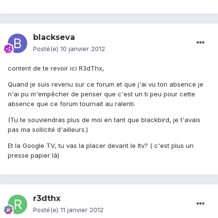
blackseva
Posté(e)
10 janvier 2012
content de te revoir ici R3dThx,
Quand je suis revenu sur ce forum et que j'ai vu ton absence je
n'ai pu m'empêcher de penser que c'est un ti peu pour cette
absence que ce forum tournait au ralenti.
(Tu te souviendras plus de moi en tant que blackbird, je t'avais
pas ma sollicité d'ailleurs.)
Et la Google TV, tu vas la placer devant le Itv? ( c'est plus un
presse papier là)
r3dthx
Posté(e)
11 janvier 2012