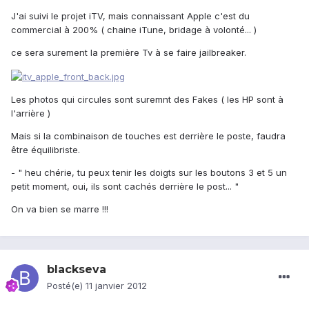
J'ai suivi le projet iTV, mais connaissant Apple c'est du
commercial à 200% ( chaine iTune, bridage à volonté... )
ce sera surement la première Tv à se faire jailbreaker.
Les photos qui circules sont suremnt des Fakes ( les HP sont à
l'arrière )
Mais si la combinaison de touches est derrière le poste, faudra
être équilibriste.
- " heu chérie, tu peux tenir les doigts sur les boutons 3 et 5 un
petit moment, oui, ils sont cachés derrière le post... "
On va bien se marre !!!
blackseva
Posté(e)
11 janvier 2012