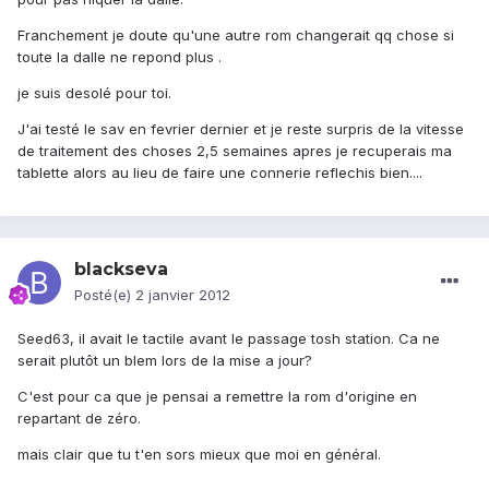
Franchement je doute qu'une autre rom changerait qq chose si
toute la dalle ne repond plus .
je suis desolé pour toi.
J'ai testé le sav en fevrier dernier et je reste surpris de la vitesse
de traitement des choses 2,5 semaines apres je recuperais ma
tablette alors au lieu de faire une connerie reflechis bien....
blackseva
Posté(e)
2 janvier 2012
Seed63, il avait le tactile avant le passage tosh station. Ca ne
serait plutôt un blem lors de la mise a jour?
C'est pour ca que je pensai a remettre la rom d'origine en
repartant de zéro.
mais clair que tu t'en sors mieux que moi en général.