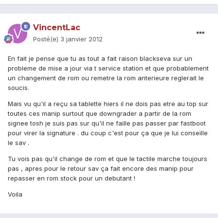
VincentLac
Posté(e)
3 janvier 2012
En fait je pense que tu as tout a fait raison blackseva sur un
probleme de mise a jour via t service station et que probablement
un changement de rom ou remetre la rom anterieure reglerait le
soucis.
Mais vu qu'il a reçu sa tablette hiers il ne dois pas etre au top sur
toutes ces manip surtout que downgrader a partir de la rom
signee tosh je suis pas sur qu'il ne faille pas passer par fastboot
pour virer la signature . du coup c'est pour ça que je lui conseille
le sav .
Tu vois pas qu'il change de rom et que le tactile marche toujours
pas , apres pour le retour sav ça fait encore des manip pour
repasser en rom stock pour un debutant !
Voila