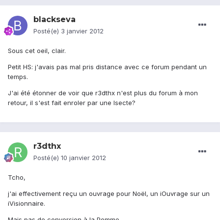
blackseva
Posté(e)
3 janvier 2012
Sous cet oeil, clair.
Petit HS: j'avais pas mal pris distance avec ce forum pendant un
temps.
J'ai été étonner de voir que r3dthx n'est plus du forum à mon
retour, il s'est fait enroler par une Isecte?
r3dthx
Posté(e)
10 janvier 2012
Tcho,
j'ai effectivement reçu un ouvrage pour Noël, un iOuvrage sur un
iVisionnaire.
Mais pas de conversion à la Pomme.