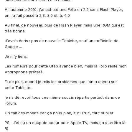
A l'automne 2010, j'ai acheté une Folio en 2.2 sans Flash Player,
on l'a fait passé à 2.3, 3.0 et là, 4.0
Au final, de nouveau plus de Flash Player, mais une ROM qui est
très bonne.
J'avais écris : pas de nouvelle Tablette, sauf une officielle de
Google ...
Je m'y tiens.
Les rumeurs pour cette Gtab avance bien, mais la Folio reste mon
Androphone préféré.
Et de plus, quand je relis les problèmes que l'on a connu sur
cette Tablette,
je ris de revoir tous ces même soucis répartis partout dans ce
Forum.
On fait des modifs car ça nous plait, sur iTruc, faut oublier
PS : J'ai eu un coup de coeur pour Apple TV, mais ça s'arrêtra là
B)