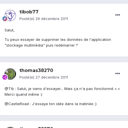
tibob77
Posté(e)
26 décembre 2011
Salut,
Tu peux essayer de supprimer les données de l'application
"stockage multimédia" puis redémarrer ?
thomas38270
Posté(e)
27 décembre 2011
@T!b : Salut, je viens d'essayer... Mais ça n'a pas fonctionné >.<
Merci quand même :)
@CastleRoad : J'essaye ton idée dans la matinée ;)