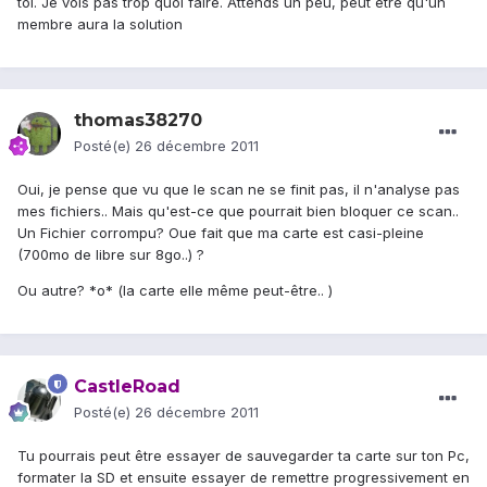
toi. Je vois pas trop quoi faire. Attends un peu, peut être qu'un
membre aura la solution
thomas38270
Posté(e)
26 décembre 2011
Oui, je pense que vu que le scan ne se finit pas, il n'analyse pas
mes fichiers.. Mais qu'est-ce que pourrait bien bloquer ce scan..
Un Fichier corrompu? Oue fait que ma carte est casi-pleine
(700mo de libre sur 8go..) ?
Ou autre? *o* (la carte elle même peut-être.. )
CastleRoad
Posté(e)
26 décembre 2011
Tu pourrais peut être essayer de sauvegarder ta carte sur ton Pc,
formater la SD et ensuite essayer de remettre progressivement en