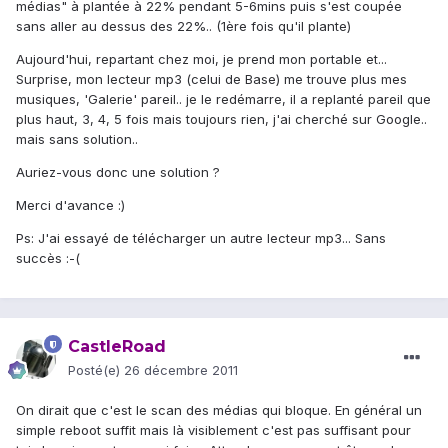
médias" à plantée à 22% pendant 5-6mins puis s'est coupée
sans aller au dessus des 22%.. (1ère fois qu'il plante)
Aujourd'hui, repartant chez moi, je prend mon portable et...
Surprise, mon lecteur mp3 (celui de Base) me trouve plus mes
musiques, 'Galerie' pareil.. je le redémarre, il a replanté pareil que
plus haut, 3, 4, 5 fois mais toujours rien, j'ai cherché sur Google..
mais sans solution..
Auriez-vous donc une solution ?
Merci d'avance :)
Ps: J'ai essayé de télécharger un autre lecteur mp3... Sans
succès :-(
CastleRoad
Posté(e)
26 décembre 2011
On dirait que c'est le scan des médias qui bloque. En général un
simple reboot suffit mais là visiblement c'est pas suffisant pour