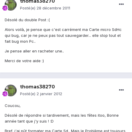
thomas38270
Posté(e)
28 décembre 2011
Désolé du double Post :(
Alors voilà, je pense que c'est carrément ma Carte micro SdHc
qui bug, car je ne peux pas tout sauvegarder... elle stop tout et
fait bug mon Pc..
Je pense aller en racheter une..
Merci de votre aide :)
thomas38270
Posté(e)
2 janvier 2012
Coucou,
Désolé de répondre si tardivement, mais les fêtes itoo, Bonne
année tant que j'y suis ! :D
Bref, j'ai pût formater ma Carte Sd.. Mais le Problème est toujours