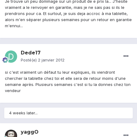
Je trouve un peu dommage sur un produit de e prix la... J'hesite
vraiment a le renvoyer en garantie, mais je ne sais pas si ils le
prendrons pour ca. Et surtout, je suis deja accroc à ma tablette,
alors m'en séparer plusieurs semaines pour un retour en garantie
m'ennui...
Dede17
Posté(e)
2 janvier 2012
si c'est vraiment un défaut tu leur expliques, ils viendront
chercher la tablette chez toi et elle sera de retour moins d'une
semaine après. Plusieurs semaines c'est si tu la donnes chez ton
vendeur
4 weeks later...
yaggO