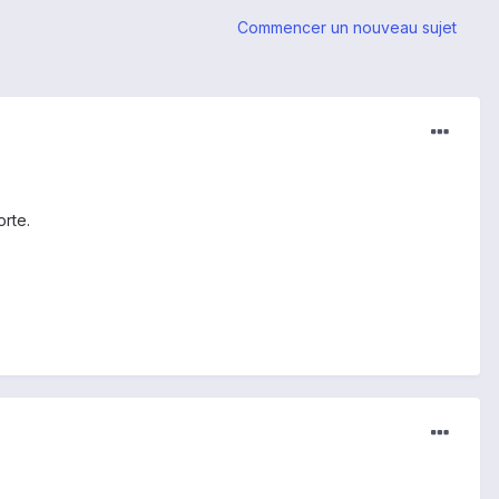
Commencer un nouveau sujet
rte.