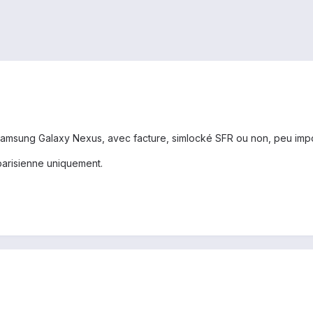
Samsung Galaxy Nexus, avec facture, simlocké SFR ou non, peu impo
arisienne uniquement.