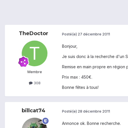
TheDoctor
Posté(e)
27 décembre 2011
Bonjour,
Je suis donc à la recherche d'un 
Remise en main propre en région p
Membre
Prix max : 450€.
308
Bonne fêtes à tous!
billcat74
Posté(e)
28 décembre 2011
Annonce ok. Bonne recherche.