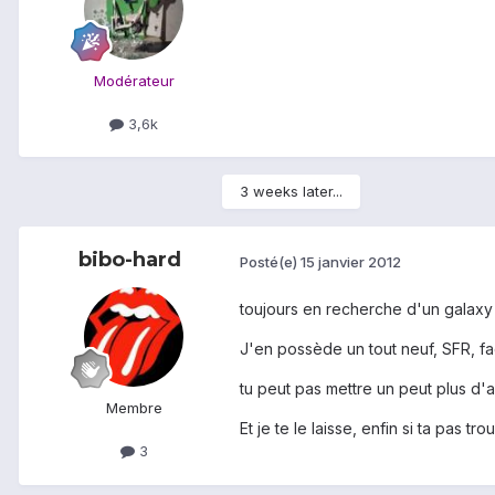
Modérateur
3,6k
3 weeks later...
bibo-hard
Posté(e)
15 janvier 2012
toujours en recherche d'un galaxy
J'en possède un tout neuf, SFR, fa
tu peut pas mettre un peut plus d'a
Membre
Et je te le laisse, enfin si ta pas tr
3