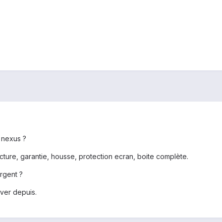
 nexus ?
cture, garantie, housse, protection ecran, boite complète.
rgent ?
ouver depuis.