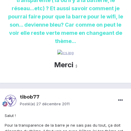
transparente ( la ou il y a la batterie, le
réseau...etc) ? Et aussi savoir comment je
pourrai faire pour que la barre pour le wifi, le
son... devienne bleu? Car comme on peut le
voir elle reste verte meme en changeant de
thème...
Merci
:)
tibob77
Posté(e)
27 décembre 2011
Salut !
Pour la transparence de la barre je ne sais pas du tout, ça doit