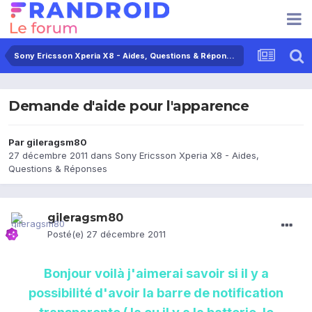
Sony Ericsson Xperia X8 - Aides, Questions & Réponses
Demande d'aide pour l'apparence
Par
gileragsm80
27 décembre 2011
dans
Sony Ericsson Xperia X8 - Aides,
Questions & Réponses
gileragsm80
Posté(e)
27 décembre 2011
Bonjour voilà j'aimerai savoir si il y a
possibilité d'avoir la barre de notification