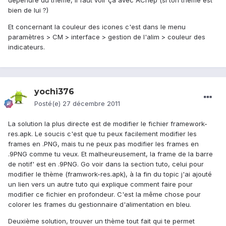
dépendre du thème, il faut voir ça avec AChep (si ton thème est
bien de lui ?)
Et concernant la couleur des icones c'est dans le menu
paramètres > CM > interface > gestion de l'alim > couleur des
indicateurs.
yochi376
Posté(e)
27 décembre 2011
La solution la plus directe est de modifier le fichier framework-
res.apk. Le soucis c'est que tu peux facilement modifier les
frames en .PNG, mais tu ne peux pas modifier les frames en
.9PNG comme tu veux. Et malheureusement, la frame de la barre
de notif' est en .9PNG. Go voir dans la section tuto, celui pour
modifier le thème (framwork-res.apk), à la fin du topic j'ai ajouté
un lien vers un autre tuto qui explique comment faire pour
modifier ce fichier en profondeur. C'est la même chose pour
colorer les frames du gestionnaire d'alimentation en bleu.
Deuxième solution, trouver un thème tout fait qui te permet