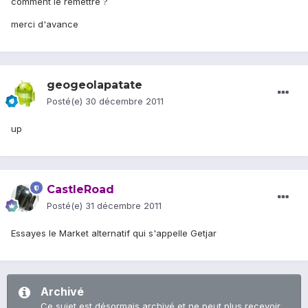
comment le remettre ?
merci d'avance
geogeolapatate
Posté(e)
30 décembre 2011
up
CastleRoad
Posté(e)
31 décembre 2011
Essayes le Market alternatif qui s'appelle Getjar
Archivé
Ce sujet est désormais archivé et ne peut plus recevoir