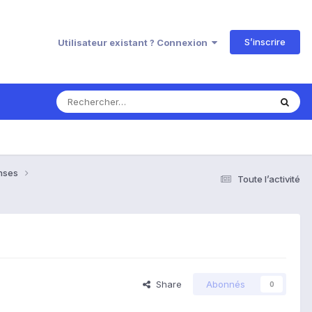
S’inscrire
Utilisateur existant ? Connexion
onses
Toute l’activité
Share
Abonnés
0