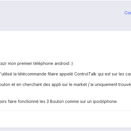
Co
azr mon premier téléphone android :)
 d'utilisé la télécommande filaire appelé ControlTalk qui est sur les
ton et en cherchant des appli sur le market j'ai uniquement trouv
oirs faire fonctionné les 3 Bouton comme sur un ipod/iphone.