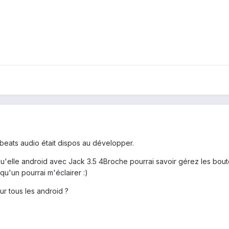
i beats audio était dispos au développer.
u'elle android avec Jack 3.5 4Broche pourrai savoir gérez les bouto
qu'un pourrai m'éclairer :)
r tous les android ?