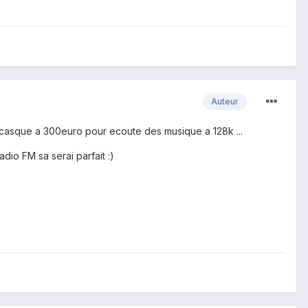
Auteur
 casque a 300euro pour ecoute des musique a 128k ...
dio FM sa serai parfait :)