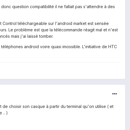
onc question compatibilité il ne fallait pas s'attendre à des
 Control téléchargeable sur l'android market est sensée
eurs. Le problème est que la télécommande réagit mal et n'est
ncés mais j'ai laissé tomber.
 téléphones android voire quasi imossible. L'initiative de HTC
e choisir son casque à partir du terminal qu'on utilise ( et
 .. )