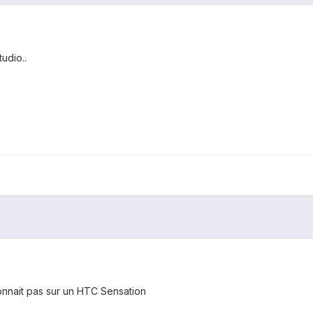
udio..
onnait pas sur un HTC Sensation