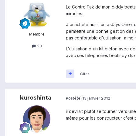
Le ControlTak de mon diddy beats ne
miracles.
J'ai acheté aussi un a-Jays One+ 
permettre une bonne gestion des éc
Membre
pas confortable d'utilisation, à moi
20
L'utilisation d'un kit piéton avec 
avec ses téléphones beats by dr. dr
Citer
kuroshinta
Posté(e)
13 janvier 2012
il devrait plutôt se tourner vers u
même pour les constructeur c'est pl