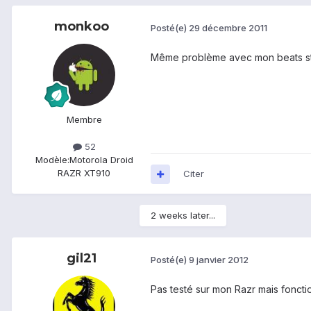
monkoo
Posté(e)
29 décembre 2011
Même problème avec mon beats st
Membre
52
Modèle:
Motorola Droid
RAZR XT910
Citer
2 weeks later...
gil21
Posté(e)
9 janvier 2012
Pas testé sur mon Razr mais foncti