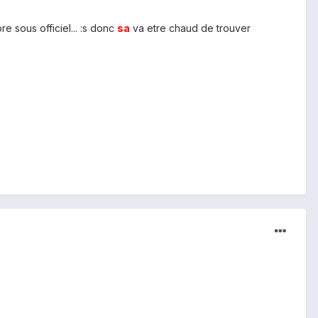
re sous officiel... :s donc
sa
va etre chaud de trouver