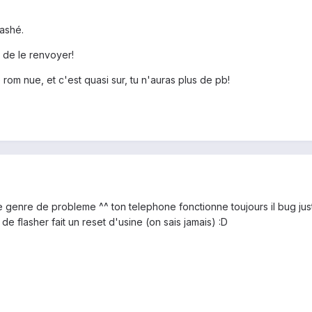
lashé.
 de le renvoyer!
om nue, et c'est quasi sur, tu n'auras plus de pb!
e genre de probleme ^^ ton telephone fonctionne toujours il bug ju
e flasher fait un reset d'usine (on sais jamais) :D