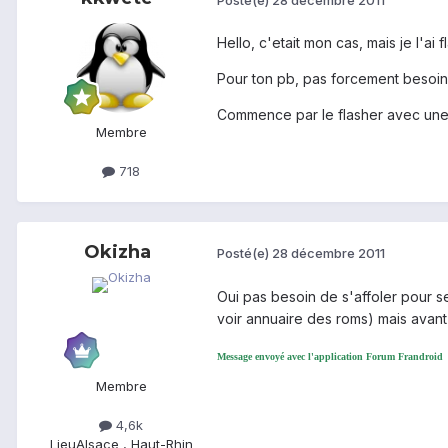
Hello, c'etait mon cas, mais je l'ai f
Pour ton pb, pas forcement besoin
Commence par le flasher avec une r
Membre
718
Okizha
Posté(e)
28 décembre 2011
Oui pas besoin de s'affoler pour s
voir annuaire des roms) mais avant d
Message envoyé avec l'application Forum Frandroid
Membre
4,6k
Lieu
Alsace , Haut-Rhin