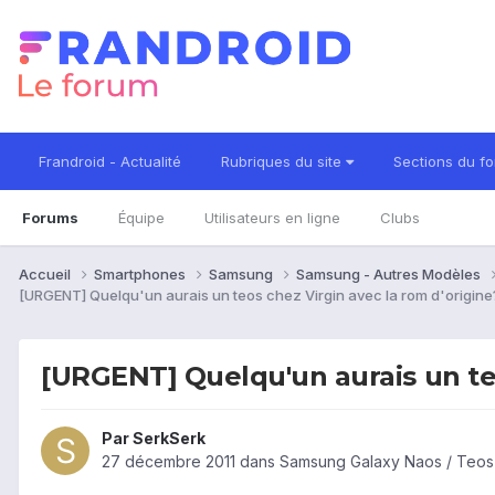
Frandroid - Actualité
Rubriques du site
Sections du f
Forums
Équipe
Utilisateurs en ligne
Clubs
Accueil
Smartphones
Samsung
Samsung - Autres Modèles
[URGENT] Quelqu'un aurais un teos chez Virgin avec la rom d'origine
[URGENT] Quelqu'un aurais un teo
Par
SerkSerk
27 décembre 2011
dans
Samsung Galaxy Naos / Teos 