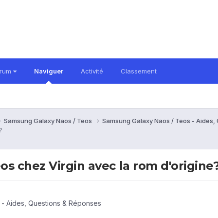
orum
Naviguer
Activité
Classement
Samsung Galaxy Naos / Teos
Samsung Galaxy Naos / Teos - Aides,
?
s chez Virgin avec la rom d'origine
- Aides, Questions & Réponses