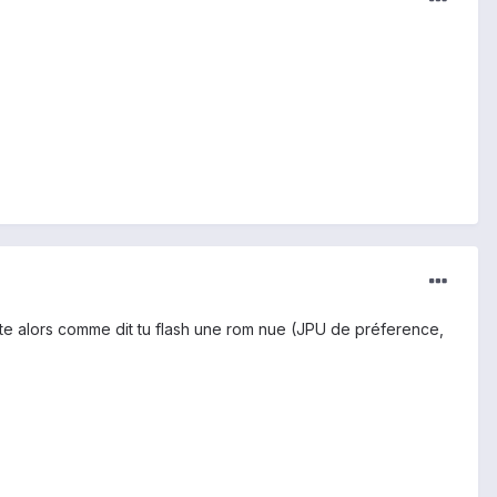
ste alors comme dit tu flash une rom nue (JPU de préference,