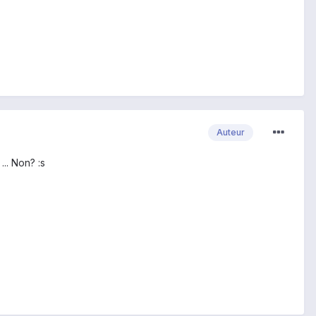
Auteur
... Non? :s