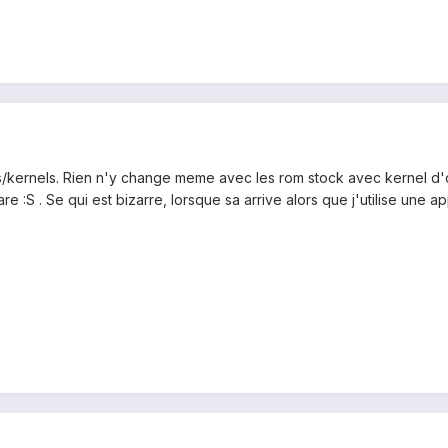
oms/kernels. Rien n'y change meme avec les rom stock avec kernel d
e :S . Se qui est bizarre, lorsque sa arrive alors que j'utilise une 