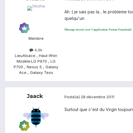
Ah :( je sais pas la... le probleme 
quelqu'un
Message envoyé avec l'application Forum Frandroid
Membre
4,6k
Lieu
Alsace , Haut-Rhin
Modèle:
LG P970 , LG
P700 , Nexus S , Galaxy
Ace , Galaxy Teos
Jaack
Posté(e)
28 décembre 2011
Surtout que c'est du Virgin toujours 