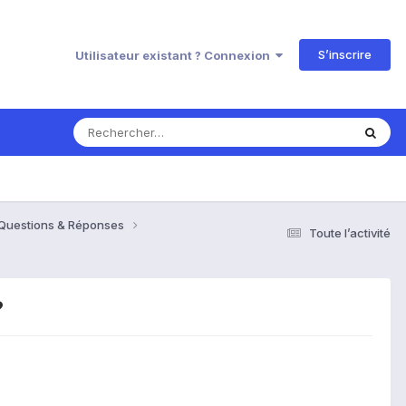
S’inscrire
Utilisateur existant ? Connexion
 Questions & Réponses
Toute l’activité
?