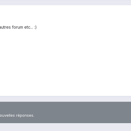
utres forum etc... :)
nouvelles réponses.