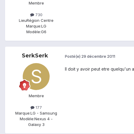
Membre
730
Lieu
Région Centre
Marque:
LG
Modèle:
G6
SerkSerk
Posté(e)
29 décembre 2011
Il doit y avoir peut etre quelqu'un 
Membre
177
Marque:
LG - Samsung
Modèle:
Nexus 4 -
Galaxy 3