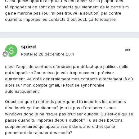
C'est quelle appli tu as pour tes contacts? Sur la plupart des
téléphones si ce sont des contacts qui viennent de la carte sim
ça ne marche pas (ou j'ai pas trouvé la solution) par contre
quand tu importes les contacts d'outloock ça fonctionne
spied
Posté(e)
28 décembre 2011
c'est l'appli de contacts d'android par défaut que j'utilise, celle
qui s'appelle «Contacts», je voix trop comment préciser
autrement. Je créé généralement mes contacts directement là où
alors sur mon compte gmail, le tout se synchronise
automatiquement.
Quest-ce que tu entends par «quand tu importes les contacts
d'outloock ça fonctionne»? je n'ai pas d'ordinateur sous
windows donc je ne risque pas d'utilser outlook. Qu'est-ce qui se
passe quand tu importes depuis outlook? Tu as des boutons
supplémentaires qui apparaissent dans android et qui te
permettent de rajouter des media?