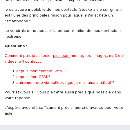
le caractère indélébile de mes contacts (stocké a vie sur gmail),
est l'une des principales raison pour laquelle j'ai acheté un
"smartphone".
Je voudrais donc pousser la personalisation de mes contacts a
l'extrème.
Questions :
Comment puis je associer
plusieurs
média
s
(ex.: image
s
, mp3 ou
vidéo
s
) a 1 contact :
depuis mon compte Gmail ?
depuis mon GSM ?
autrement que via outlook (que je n'ai jamais utilisé) ?
Pourriez-vous s'il vous plait être aussi précis que possible dans
votre réponse.
J'espère avoir été suffisament précis, merci d'avance pour votre
aide. :)