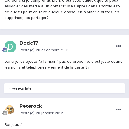
Ok, donc si je comprends bien, c'est avec outlook que tu peux
associer des media à un contact? Mais après dans android est-
ce que tu peux en faire quelque chose, en ajouter d'autres, en
supprimer, les partager?
Dede17
Posté(e)
28 décembre 2011
oui si je les ajoute "a la main" pas de probéme, c'est juste quand
les noms et téléphones viennent de la carte Sim
4 weeks later...
Peterock
Posté(e)
20 janvier 2012
Bonjour, :)