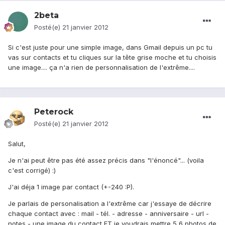
2beta
Posté(e)
21 janvier 2012
Si c'est juste pour une simple image, dans Gmail depuis un pc tu
vas sur contacts et tu cliques sur la tête grise moche et tu choisis
une image.... ça n'a rien de personnalisation de l'extrême....
Peterock
Posté(e)
21 janvier 2012
Salut,
Je n'ai peut être pas été assez précis dans "l'énoncé"... (voila
c'est corrigé) :)
J'ai déja 1 image par contact (+-240 :P).
Je parlais de personalisation a l'extrême car j'essaye de décrire
chaque contact avec : mail - tél. - adresse - anniversaire - url -
notes - une image du contact ET je voudrais mettre 5,6 photos de