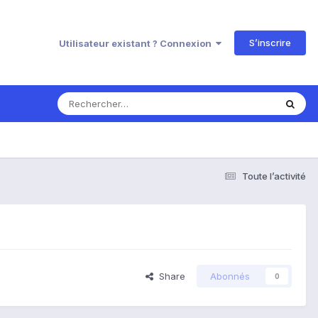
S’inscrire
Utilisateur existant ? Connexion
Toute l’activité
Share
Abonnés
0