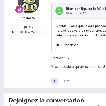
Membre
937
Modèle:
HTC Wildfire S
Section 2-A
N'est possible qu'avec un tel en S-O
Citer
Rejoignez la conversation