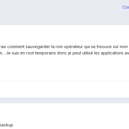
Co
rais comment sauvegarder la rom opérateur qui se treouve sur mon m
 Je suis en root temporaire donc je peut utilisé les applications av
 backup