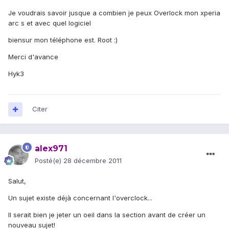
Je voudrais savoir jusque a combien je peux Overlock mon xperia
arc s et avec quel logiciel
biensur mon téléphone est. Root :)
Merci d'avance
Hyk3
Citer
alex971
Posté(e)
28 décembre 2011
Salut,
Un sujet existe déjà concernant l'overclock...
Il serait bien je jeter un oeil dans la section avant de créer un
nouveau sujet!