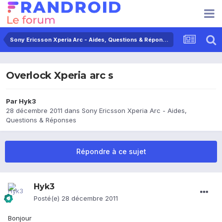
Sony Ericsson Xperia Arc - Aides, Questions & Réponses
Overlock Xperia arc s
Par
Hyk3
28 décembre 2011
dans
Sony Ericsson Xperia Arc - Aides,
Questions & Réponses
Répondre à ce sujet
Hyk3
Posté(e)
28 décembre 2011
Bonjour