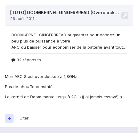
Mon ARC S est overclockée à 1,8GHz
Pas de chauffe constaté...
Le kernel de Doom monte jusqu'à 2GHz(j'ai jamais essayé) ;)
Citer