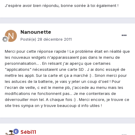
J'espère avoir bien répondu, bonne soirée à toi également !
Nanounette
Posté(e)
28 décembre 2011
Merci pour cette réponse rapide ! Le problème était en réalité que
les nouveaux widgets n'apparaissaient pas dans le menu de
personnalisation... . En relisant j'ai aperçu que certaines
"applications" nécessitaient une carte SD . J ai donc essayé de
mettre les appli. Sur la carte et ça a marché :) . Sinon merci pour
les astuces de la batterie, je vais y jeter un coup d'oeil ! Pour
l'ecran de veille, c est le meme pb, j'accede au menu mais les
modifications ne fonctionnent pas... Je me contenterais de
déverrouiller mon tel. A chaque fois :) . Merci encore, je trouve ce
site tres sympa on y trouve beaucoup d info utiles !
Sébi11