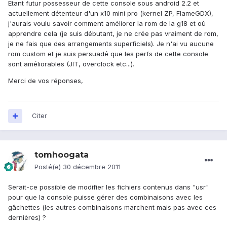
Etant futur possesseur de cette console sous android 2.2 et
actuellement détenteur d'un x10 mini pro (kernel ZP, FlameGDX),
j'aurais voulu savoir comment améliorer la rom de la g18 et où
apprendre cela (je suis débutant, je ne crée pas vraiment de rom,
je ne fais que des arrangements superficiels). Je n'ai vu aucune
rom custom et je suis persuadé que les perfs de cette console
sont améliorables (JIT, overclock etc...).
Merci de vos réponses,
Citer
tomhoogata
Posté(e)
30 décembre 2011
Serait-ce possible de modifier les fichiers contenus dans "usr"
pour que la console puisse gérer des combinaisons avec les
gâchettes (les autres combinaisons marchent mais pas avec ces
dernières) ?