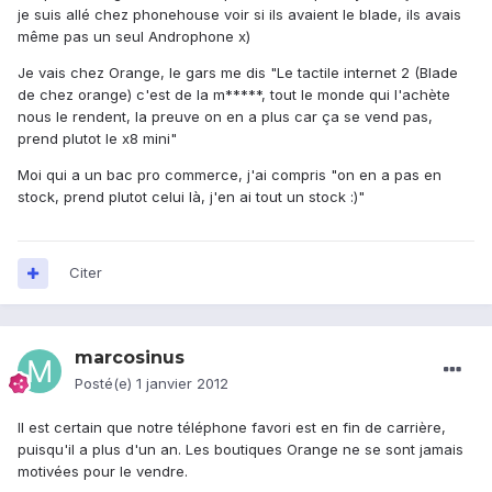
je suis allé chez phonehouse voir si ils avaient le blade, ils avais
même pas un seul Androphone x)
Je vais chez Orange, le gars me dis "Le tactile internet 2 (Blade
de chez orange) c'est de la m*****, tout le monde qui l'achète
nous le rendent, la preuve on en a plus car ça se vend pas,
prend plutot le x8 mini"
Moi qui a un bac pro commerce, j'ai compris "on en a pas en
stock, prend plutot celui là, j'en ai tout un stock :)"
Citer
marcosinus
Posté(e)
1 janvier 2012
Il est certain que notre téléphone favori est en fin de carrière,
puisqu'il a plus d'un an. Les boutiques Orange ne se sont jamais
motivées pour le vendre.