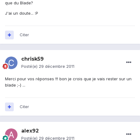
que du Blade?
J'ai un doute... :P
Citer
chrisk59
Posté(e)
29 décembre 2011
Merci pour vos réponses !!! bon je crois que je vais rester sur un
blade ;-) ...
Citer
alex92
Posté(e)
29 décembre 2011