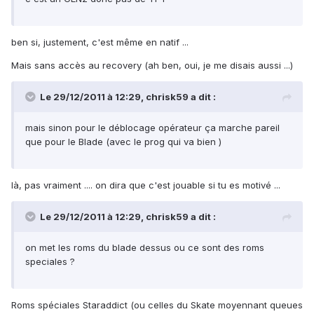
ben si, justement, c'est même en natif ...
Mais sans accès au recovery (ah ben, oui, je me disais aussi ...)
Le 29/12/2011 à 12:29, chrisk59 a dit :
mais sinon pour le déblocage opérateur ça marche pareil
que pour le Blade (avec le prog qui va bien )
là, pas vraiment .... on dira que c'est jouable si tu es motivé ...
Le 29/12/2011 à 12:29, chrisk59 a dit :
on met les roms du blade dessus ou ce sont des roms
speciales ?
Roms spéciales Staraddict (ou celles du Skate moyennant queues