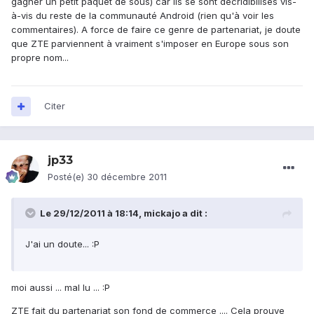
gagner un petit paquet de sous) car ils se sont décridibilisés vis-
à-vis du reste de la communauté Android (rien qu'à voir les
commentaires). A force de faire ce genre de partenariat, je doute
que ZTE parviennent à vraiment s'imposer en Europe sous son
propre nom...
Citer
jp33
Posté(e)
30 décembre 2011
Le 29/12/2011 à 18:14, mickajo a dit :
J'ai un doute... :P
moi aussi ... mal lu ... :P
ZTE fait du partenariat son fond de commerce .... Cela prouve