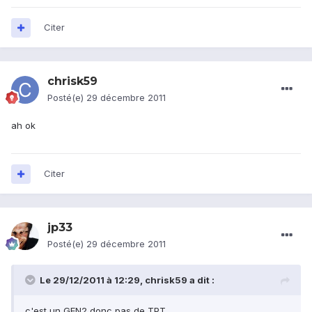
Citer
chrisk59
Posté(e)
29 décembre 2011
ah ok
Citer
jp33
Posté(e)
29 décembre 2011
Le 29/12/2011 à 12:29, chrisk59 a dit :
c'est un GEN2 donc pas de TPT