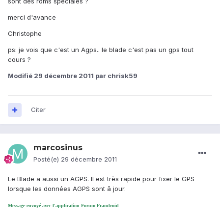
sont des roms speciales ?
merci d'avance
Christophe
ps: je vois que c'est un Agps.. le blade c'est pas un gps tout
cours ?
Modifié
29 décembre 2011
par chrisk59
Citer
marcosinus
Posté(e)
29 décembre 2011
Le Blade a aussi un AGPS. Il est très rapide pour fixer le GPS
lorsque les données AGPS sont â jour.
Message envoyé avec l'application Forum Frandroid