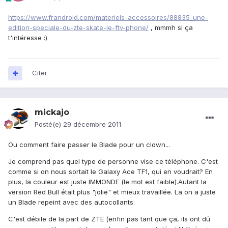
https://www.frandroid.com/materiels-accessoires/88835_une-
edition-speciale-du-zte-skate-le-ftv-phone/
, mmmh si ça
t'intéresse :)
Citer
mickajo
Posté(e)
29 décembre 2011
Ou comment faire passer le Blade pour un clown...
Je comprend pas quel type de personne vise ce téléphone. C'est
comme si on nous sortait le Galaxy Ace TF1, qui en voudrait? En
plus, la couleur est juste IMMONDE (le mot est faible).Autant la
version Red Bull était plus "jolie" et mieux travaillée. La on a juste
un Blade repeint avec des autocollants.
C'est débile de la part de ZTE (enfin pas tant que ça, ils ont dû