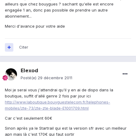
ailleurs que chez bouygues ? sachant qu'elle est encore
engagée 1 an, donc pas possible de prendre un autre
abonnement...
Merci d'avance pour votre aide
Citer
Elexod
Posté(e)
29 décembre 2011
Moi je serai vous j'attendrai qu'il y en ai de dispo dans la
boutique, suffit d'allé genre 2 fois par jour ici
http://www.laboutique.bouyguestelecom.fr/telephones-
mobiles/zte-73/zte-zte-blade-E1001709.html
Car c'est seulement 60€
Sinon après ya le Startrail qui est la version sfr avec un meilleur
apn mais là c'est 170€ qui faut sortir