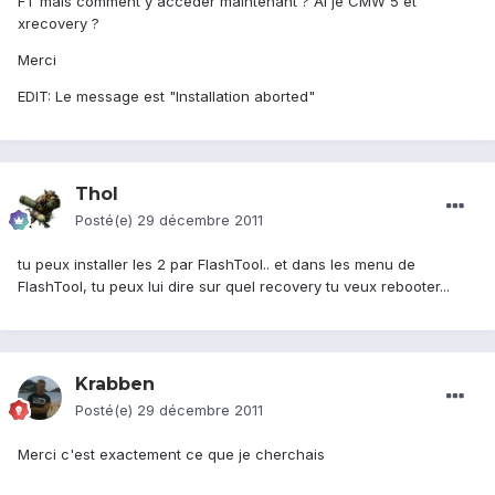
FT mais comment y acceder maintenant ? Ai je CMW 5 et
xrecovery ?
Merci
EDIT: Le message est "Installation aborted"
Thol
Posté(e)
29 décembre 2011
tu peux installer les 2 par FlashTool.. et dans les menu de
FlashTool, tu peux lui dire sur quel recovery tu veux rebooter...
Krabben
Posté(e)
29 décembre 2011
Merci c'est exactement ce que je cherchais