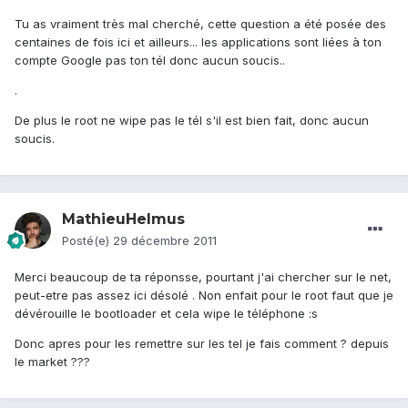
Tu as vraiment très mal cherché, cette question a été posée des
centaines de fois ici et ailleurs... les applications sont liées à ton
compte Google pas ton tél donc aucun soucis..
.
De plus le root ne wipe pas le tél s'il est bien fait, donc aucun
soucis.
MathieuHelmus
Posté(e)
29 décembre 2011
Merci beaucoup de ta réponsse, pourtant j'ai chercher sur le net,
peut-etre pas assez ici désolé . Non enfait pour le root faut que je
dévérouille le bootloader et cela wipe le téléphone :s
Donc apres pour les remettre sur les tel je fais comment ? depuis
le market ???