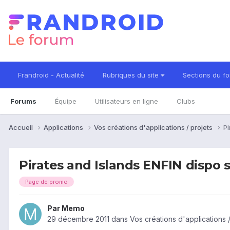
Frandroid - Actualité
Rubriques du site
Sections du f
Forums
Équipe
Utilisateurs en ligne
Clubs
Accueil
Applications
Vos créations d'applications / projets
Pi
Pirates and Islands ENFIN dispo 
Page de promo
Par
Memo
29 décembre 2011
dans
Vos créations d'applications /