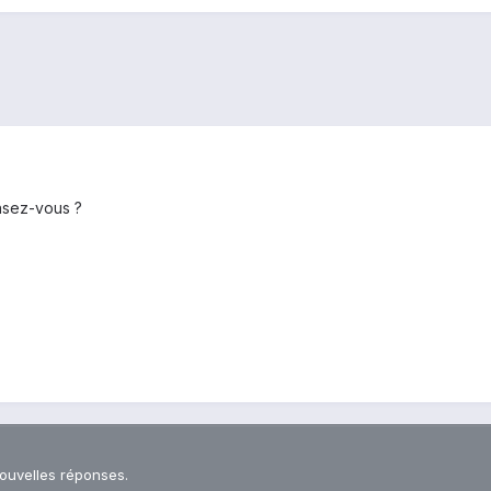
nsez-vous ?
nouvelles réponses.