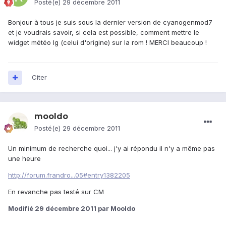
Posté(e)
29 décembre 2011
Bonjour à tous je suis sous la dernier version de cyanogenmod7
et je voudrais savoir, si cela est possible, comment mettre le
widget météo lg (celui d'origine) sur la rom ! MERCI beaucoup !
Citer
mooldo
Posté(e)
29 décembre 2011
Un minimum de recherche quoi... j'y ai répondu il n'y a même pas
une heure
http://forum.frandro...05#entry1382205
En revanche pas testé sur CM
Modifié
29 décembre 2011
par Mooldo