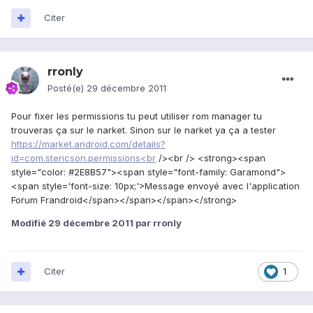
Citer
rronly
Posté(e)
29 décembre 2011
Pour fixer les permissions tu peut utiliser rom manager tu
trouveras ça sur le narket. Sinon sur le narket ya ça a tester
https://market.android.com/details?
id=com.stericson.permissions<br
/><br /> <strong><span
style="color: #2E8B57"><span style="font-family: Garamond">
<span style='font-size: 10px;'>Message envoyé avec l'application
Forum Frandroid</span></span></span></strong>
Modifié
29 décembre 2011
par rronly
Citer
1