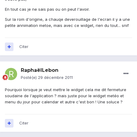
En tout cas je ne sais pas ou on peut l'avoir.
Sur la rom d'origine, a chauqe deverouillage de l'ecran il y a une
petite annimation metoe, mais avec ce widget, rien du tout... snif
Citer
RaphaëlLebon
Posté(e)
29 décembre 2011
Pourquoi lorsque je veut mettre le widget cela me dit fermeture
soudaine de l'application ? mais juste pour le widget metéo et
menu du jour pour calendar et autre c'est bon ! Une soluce ?
Citer