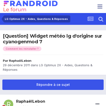
LG Optimus 2X - Aides, Questions & Réponses
[Question] Widget météo lg d'origine sur
cyanogenmod 7
Comment les reinstaller ?
Par
RaphaëlLebon
29 décembre 2011
dans
LG Optimus 2X - Aides, Questions &
Réponses
Répondre à ce sujet
RaphaëlLebon