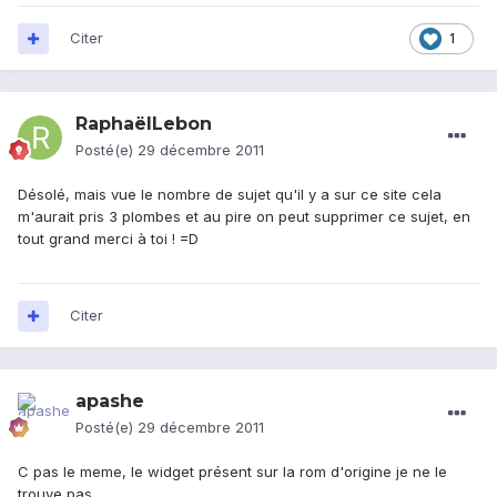
Citer
1
RaphaëlLebon
Posté(e)
29 décembre 2011
Désolé, mais vue le nombre de sujet qu'il y a sur ce site cela
m'aurait pris 3 plombes et au pire on peut supprimer ce sujet, en
tout grand merci à toi ! =D
Citer
apashe
Posté(e)
29 décembre 2011
C pas le meme, le widget présent sur la rom d'origine je ne le
trouve pas,