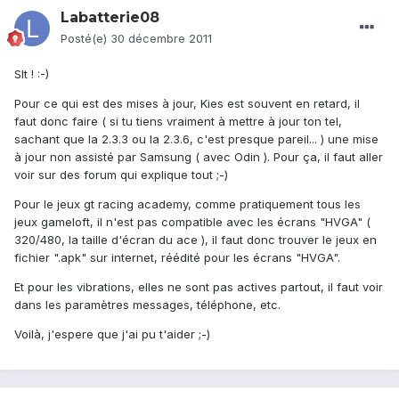
Labatterie08
Posté(e)
30 décembre 2011
Slt ! :-)
Pour ce qui est des mises à jour, Kies est souvent en retard, il
faut donc faire ( si tu tiens vraiment à mettre à jour ton tel,
sachant que la 2.3.3 ou la 2.3.6, c'est presque pareil... ) une mise
à jour non assisté par Samsung ( avec Odin ). Pour ça, il faut aller
voir sur des forum qui explique tout ;-)
Pour le jeux gt racing academy, comme pratiquement tous les
jeux gameloft, il n'est pas compatible avec les écrans "HVGA" (
320/480, la taille d'écran du ace ), il faut donc trouver le jeux en
fichier ".apk" sur internet, réédité pour les écrans "HVGA".
Et pour les vibrations, elles ne sont pas actives partout, il faut voir
dans les paramètres messages, téléphone, etc.
Voilà, j'espere que j'ai pu t'aider ;-)