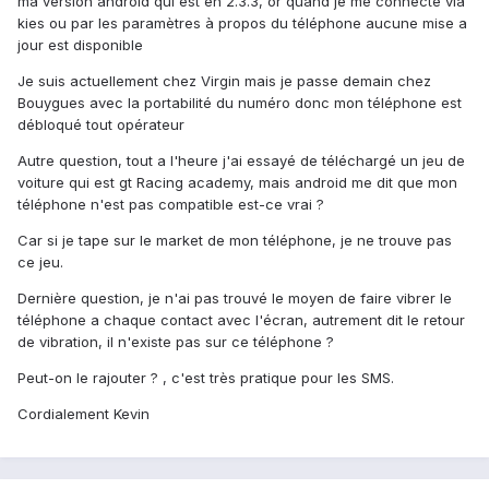
ma version android qui est en 2.3.3, or quand je me connecte via
kies ou par les paramètres à propos du téléphone aucune mise a
jour est disponible
Je suis actuellement chez Virgin mais je passe demain chez
Bouygues avec la portabilité du numéro donc mon téléphone est
débloqué tout opérateur
Autre question, tout a l'heure j'ai essayé de téléchargé un jeu de
voiture qui est gt Racing academy, mais android me dit que mon
téléphone n'est pas compatible est-ce vrai ?
Car si je tape sur le market de mon téléphone, je ne trouve pas
ce jeu.
Dernière question, je n'ai pas trouvé le moyen de faire vibrer le
téléphone a chaque contact avec l'écran, autrement dit le retour
de vibration, il n'existe pas sur ce téléphone ?
Peut-on le rajouter ? , c'est très pratique pour les SMS.
Cordialement Kevin